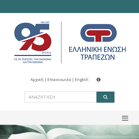
Αρχική
|
Επικοινωνία
|
English
ΑΝΑΖΗΤ