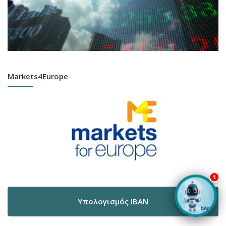
Markets4Europe
1
Υπολογισμός IBAN