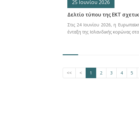
25 Ιουνίου 2026
Δελτίο τύπου της ΕΚΤ σχετικ
Στις 24 Ιουνίου 2026, η Ευρωπαϊ
ένταξη της Ισλανδικής κορώνας στο
<<
<
1
2
3
4
5