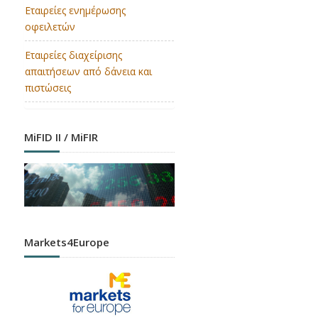
Εταιρείες ενημέρωσης
οφειλετών
Εταιρείες διαχείρισης
απαιτήσεων από δάνεια και
πιστώσεις
MiFID II / MiFIR
Markets4Europe