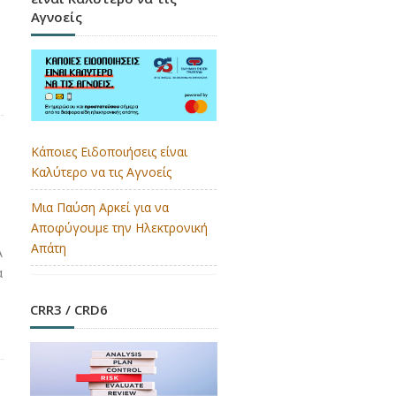
Αγνοείς
Κάποιες Ειδοποιήσεις είναι
Καλύτερο να τις Αγνοείς
Μια Παύση Αρκεί για να
Αποφύγουμε την Ηλεκτρονική
Απάτη
Α
α
CRR3 / CRD6