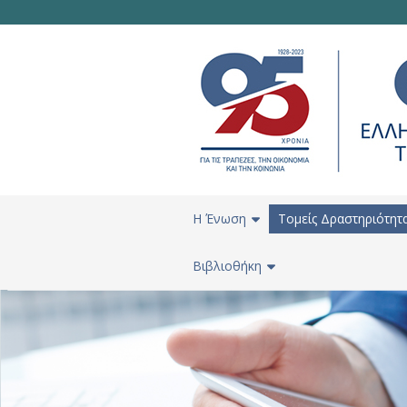
H Ένωση
Τομείς Δραστηριότητ
Βιβλιοθήκη