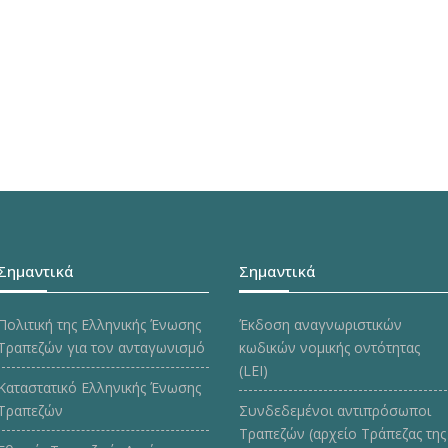
Σημαντικά
Σημαντικά
Πολιτική της Ελληνικής Ένωσης
Έκδοση αναγνωριστικών
Τραπεζών για τον ανταγωνισμό
κωδικών νομικής οντότητας
(LEI)
Καταστατικό Ελληνικής Ένωσης
Τραπεζών
Συνδεδεμένοι αντιπρόσωποι
Τραπεζών (αρχείο Τράπεζας της