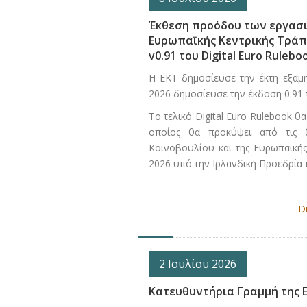
Έκθεση προόδου των εργασι
Ευρωπαϊκής Κεντρικής Τράπ
v0.91 του Digital Euro Rulebo
Η ΕΚΤ δημοσίευσε την έκτη εξαμη
2026 δημοσίευσε την έκδοση 0.91 τ
Το τελικό Digital Euro Rulebook 
οποίος θα προκύψει από τις 
Κοινοβουλίου και της Ευρωπαϊκής
2026 υπό την Ιρλανδική Προεδρία
D
2 Ιουλίου 2026
Κατευθυντήρια Γραμμή της Ε