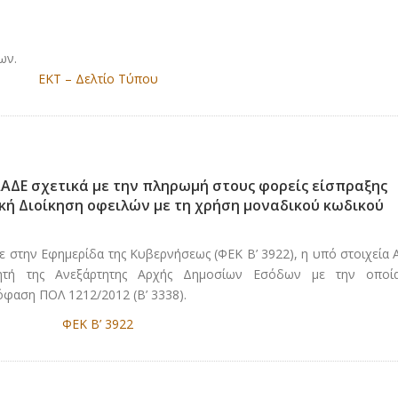
ων.
ΕΚΤ – Δελτίο Τύπου
ΑΑΔΕ σχετικά με την πληρωμή στους φορείς είσπραξης
ή Διοίκηση οφειλών με τη χρήση μοναδικού κωδικού
κε στην Εφημερίδα της Κυβερνήσεως (ΦΕΚ Β’ 3922), η υπό στοιχεία 
ητή της Ανεξάρτητης Αρχής Δημοσίων Εσόδων με την οποί
πόφαση ΠΟΛ 1212/2012 (Β’ 3338).
ΦΕΚ Β’ 3922