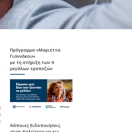
Πρόγραμμα «Μαριέττα
Γιαννάκου»
με τη στήριξη των 4
μεγάλων τραπεζών
6
ό
ν
Κάποιες Ειδοποιήσεις
είναι Καλύτερο να τις