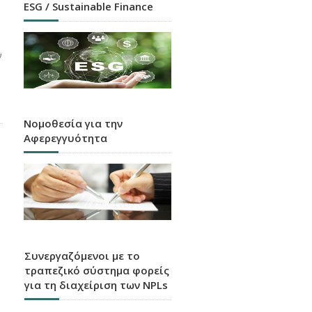
ESG / Sustainable Finance
ν
Νομοθεσία για την
Αφερεγγυότητα
Συνεργαζόμενοι με το
τραπεζικό σύστημα φορείς
για τη διαχείριση των NPLs