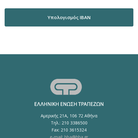
Υπολογισμός IBAN
Αμερικής 21Α, 106 72 Αθήνα
Τηλ.: 210 3386500
Fax: 210 3615324
e-mail: hba@hba.gr