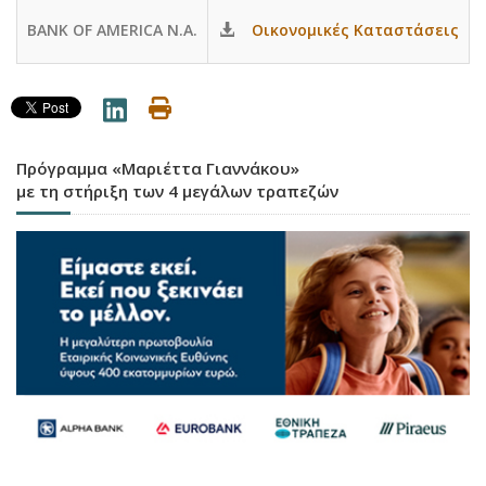
BANK OF AMERICA N.A.
Οικονομικές Καταστάσεις
Πρόγραμμα «Μαριέττα Γιαννάκου»
με τη στήριξη των 4 μεγάλων τραπεζών