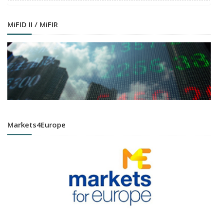
MiFID II / MiFIR
Markets4Europe