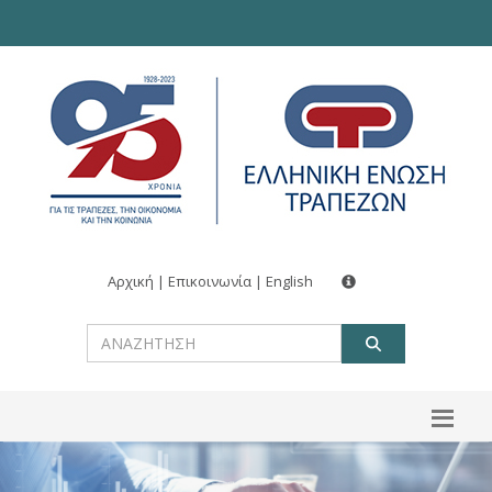
Αρχική
|
Επικοινωνία
|
English
ΑΝΑΖΗΤ