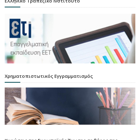
Ελληνικό Τραπεζικό Ινστιτούτο
Χρηματοπιστωτικός Εγγραμματισμός