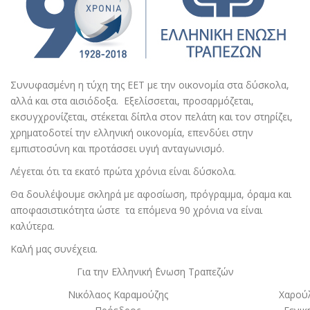
Συνυφασμένη η τύχη της ΕΕΤ με την οικονομία στα δύσκολα,
αλλά και στα αισιόδοξα. Εξελίσσεται, προσαρμόζεται,
εκσυγχρονίζεται, στέκεται δίπλα στον πελάτη και τον στηρίζει,
χρηματοδοτεί την ελληνική οικονομία, επενδύει στην
εμπιστοσύνη και προτάσσει υγιή ανταγωνισμό.
Λέγεται ότι τα εκατό πρώτα χρόνια είναι δύσκολα.
Θα δουλέψουμε σκληρά με αφοσίωση, πρόγραμμα, όραμα και
αποφασιστικότητα ώστε τα επόμενα 90 χρόνια να είναι
καλύτερα.
Καλή μας συνέχεια.
Για την Ελληνική ΄Ενωση Τραπεζών
Νικόλαος Καραμούζης
Χαρού