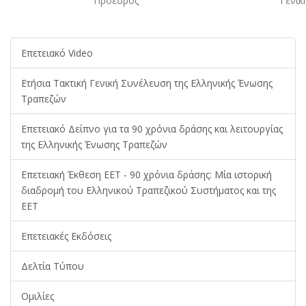
Πρόεδρος
Γενικ
Επετειακό Video
Ετήσια Τακτική Γενική Συνέλευση της Ελληνικής Ένωσης
Τραπεζών
Επετειακό Δείπνο για τα 90 χρόνια δράσης και λειτουργίας
της Ελληνικής Ένωσης Τραπεζών
Επετειακή Έκθεση ΕΕΤ - 90 χρόνια δράσης: Μία ιστορική
διαδρομή του Ελληνικού Τραπεζικού Συστήματος και της
ΕΕΤ
Επετειακές Εκδόσεις
Δελτία Τύπου
Ομιλίες