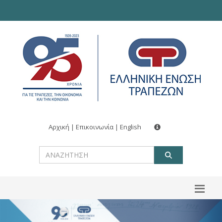
Αρχική
|
Επικοινωνία
|
English
ΑΝΑΖΗΤ