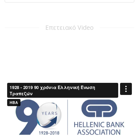
Επετειακό Video