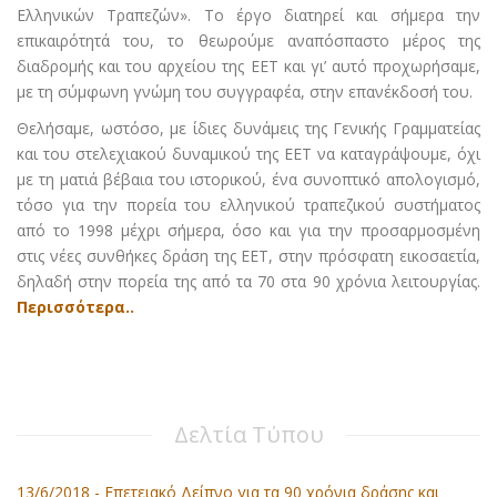
Ελληνικών Τραπεζών». Το έργο διατηρεί και σήμερα την
επικαιρότητά του, το θεωρούμε αναπόσπαστο μέρος της
διαδρομής και του αρχείου της ΕΕΤ και γι’ αυτό προχωρήσαμε,
με τη σύμφωνη γνώμη του συγγραφέα, στην επανέκδοσή του.
Θελήσαμε, ωστόσο, με ίδιες δυνάμεις της Γενικής Γραμματείας
και του στελεχιακού δυναμικού της ΕΕΤ να καταγράψουμε, όχι
με τη ματιά βέβαια του ιστορικού, ένα συνοπτικό απολογισμό,
τόσο για την πορεία του ελληνικού τραπεζικού συστήματος
από το 1998 μέχρι σήμερα, όσο και για την προσαρμοσμένη
στις νέες συνθήκες δράση της ΕΕΤ, στην πρόσφατη εικοσαετία,
δηλαδή στην πορεία της από τα 70 στα 90 χρόνια λειτουργίας.
Περισσότερα..
Δελτία Τύπου
13/6/2018 -
Επετειακό Δείπνο για τα 90 χρόνια δράσης και