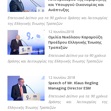
και Υπουργού Οικονομίας και
Ανάπτυξης
Επετειακό Δείπνο για τα 90 χρόνια δράσης και λειτουργίας
της Ελληνικής Ένωσης Τραπεζών
12 Ιουνίου2018
Ομιλία Νικόλαου Καραμούζη
Προέδρου Ελληνικής Ένωσης
Τραπεζών
Επετειακό Δείπνο για τα 90 χρόνια
δράσης και λειτουργίας της Ελληνικής Ένωσης Τραπεζών
12 Ιουνίου 2018
Speech of Mr. Klaus Regling
Managing Director ESM
Επετειακό Δείπνο για τα 90 χρόνια
δράσης και λειτουργίας της
Ελληνικής Ένωσης Τραπεζών