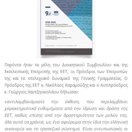
Παρόντα ήταν τα μέλη του Διοικητικού Συμβουλίου και της
Εκτελεστικής Επιτροπής της ΕΕΤ, οι Πρόεδροι των Επιτροπών
της και το στελεχιακό δυναμικό της Γενικής Γραμματείας. Ο
Πρόεδρος της ΕΕΤ κ. Νικόλαος Καραμούζης και ο Αντιπρόεδρος
κ. Γεώργιος Χαντζηνικολάου δήλωσαν:
«
αντιλαμβανόμαστε την έκθεση, που περιλαμβάνει
χαρακτηριστικά ενθυμήματα από την ίδρυση και δράση της
ΕΕΤ, καθώς επίσης από την δραστηριότητα των μελών της,
όλα αυτά τα χρόνια, ως ένα αφιέρωμα στην ίδια την ελληνική
οικονομία και το τραπεζικό σύστημα. Είναι εντυπωσιακές οι