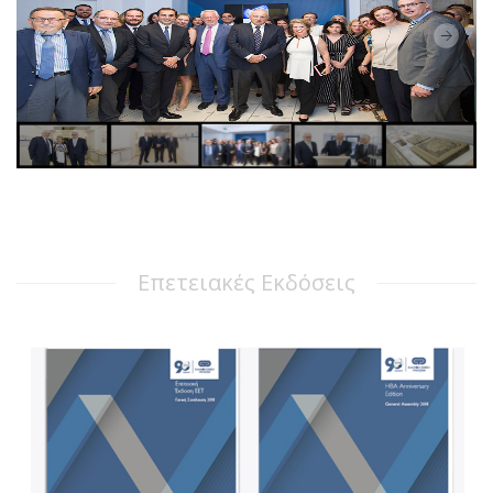
Επετειακές Εκδόσεις