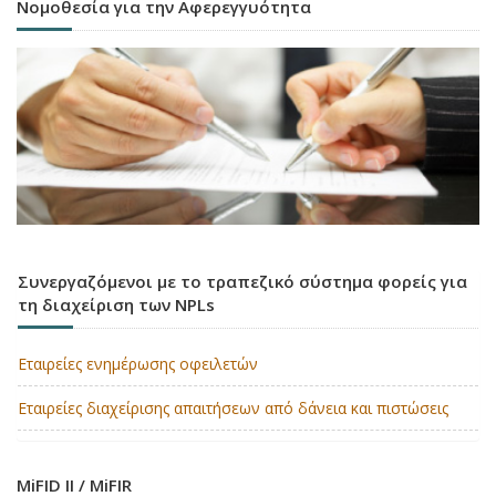
Νομοθεσία για την Αφερεγγυότητα
Συνεργαζόμενοι με το τραπεζικό σύστημα φορείς για
τη διαχείριση των NPLs
Εταιρείες ενημέρωσης οφειλετών
Εταιρείες διαχείρισης απαιτήσεων από δάνεια και πιστώσεις
MiFID II / MiFIR