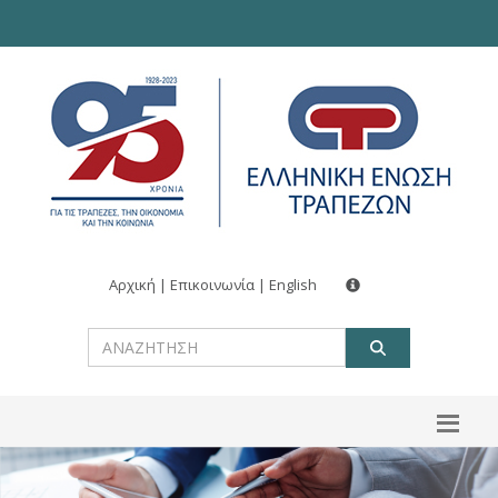
Αρχική
|
Επικοινωνία
|
English
ΑΝΑΖΗΤ