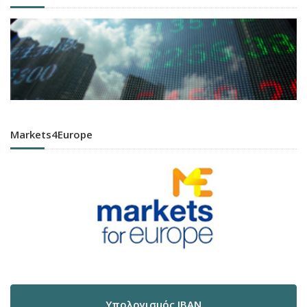
Markets4Europe
Υπολογισμός IBAN