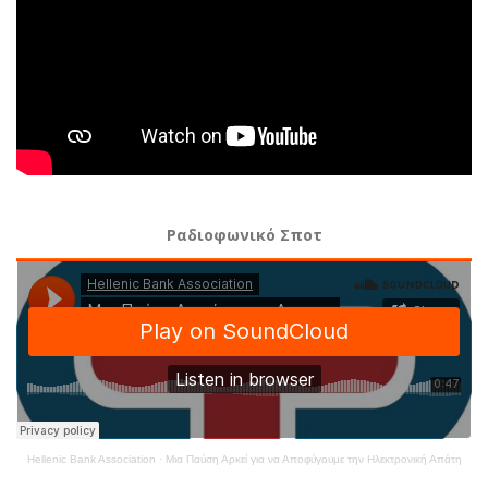
Ραδιοφωνικό Σποτ
Hellenic Bank Association
·
Μια Παύση Αρκεί για να Αποφύγουμε την Ηλεκτρονική Απάτη