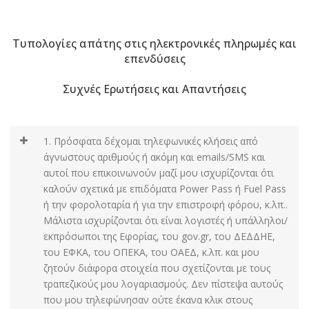
Τυπολογίες απάτης στις ηλεκτρονικές πληρωμές και
επενδύσεις
Συχνές Ερωτήσεις και Απαντήσεις
1. Πρόσφατα δέχομαι τηλεφωνικές κλήσεις από
άγνωστους αριθμούς ή ακόμη και emails/SMS και
αυτοί που επικοινωνούν μαζί μου ισχυρίζονται ότι
καλούν σχετικά με επιδόματα Power Pass ή Fuel Pass
ή την φορολοταρία ή για την επιστροφή φόρου, κ.λπ..
Μάλιστα ισχυρίζονται ότι είναι λογιστές ή υπάλληλοι/
εκπρόσωποι της Εφορίας, του gov.gr, του ΔΕΔΔΗΕ,
του ΕΦΚΑ, του ΟΠΕΚΑ, του ΟΑΕΔ, κ.λπ. και μου
ζητούν διάφορα στοιχεία που σχετίζονται με τους
τραπεζικούς μου λογαριασμούς. Δεν πίστεψα αυτούς
που μου τηλεφώνησαν ούτε έκανα κλικ στους