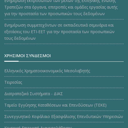
Ενημέρωση εκπροσώπων των μελών της Ελληνικής Ένωσης
Τραπεζών στα όργανα, επιτροπές και ομάδες εργασίας αυτής
για την προστασία των προσωπικών τους δεδομένων
Ενημέρωση συμμετεχόντων σε εκπαιδευτικά σεμινάρια και
εξετάσεις του ΕΤΙ-ΕΕΤ για την προστασία των προσωπικών
τους δεδομένων
ΧΡΗΣΙΜΟΙ ΣΥΝΔΕΣΜΟΙ
Ελληνικός Χρηματοοικονομικός Μεσολαβητής
Τειρεσίας
Διατραπεζικά Συστήματα - ΔΙΑΣ
Ταμείο Εγγύησης Καταθέσεων και Επενδύσεων (ΤΕΚE)
Συνεγγυητικό Κεφάλαιο Εξασφάλισης Επενδυτικών Υπηρεσιών
Κεντρική Επιτροπή Διαμεσολάβησης