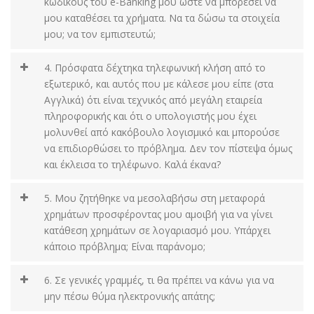
κωδικούς του e-Banking μου ώστε να μπορέσει να
μου καταθέσει τα χρήματα. Να τα δώσω τα στοιχεία
μου; να τον εμπιστευτώ;
4. Πρόσφατα δέχτηκα τηλεφωνική κλήση από το
εξωτερικό, και αυτός που με κάλεσε μου είπε (στα
Αγγλικά) ότι είναι τεχνικός από μεγάλη εταιρεία
πληροφορικής και ότι ο υπολογιστής μου έχει
μολυνθεί από κακόβουλο λογισμικό και μπορούσε
να επιδιορθώσει το πρόβλημα. Δεν τον πίστεψα όμως
και έκλεισα το τηλέφωνο. Καλά έκανα?
5. Μου ζητήθηκε να μεσολαβήσω στη μεταφορά
χρημάτων προσφέροντας μου αμοιβή για να γίνει
κατάθεση χρημάτων σε λογαριασμό μου. Υπάρχει
κάποιο πρόβλημα; Είναι παράνομο;
6. Σε γενικές γραμμές, τι θα πρέπει να κάνω για να
μην πέσω θύμα ηλεκτρονικής απάτης;