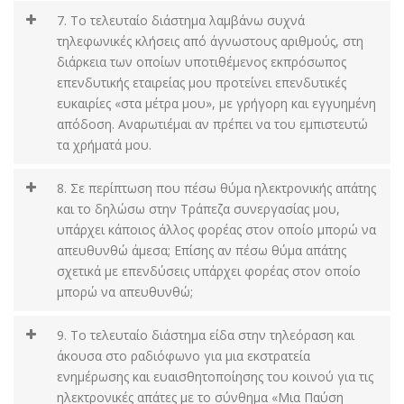
7. Το τελευταίο διάστημα λαμβάνω συχνά
τηλεφωνικές κλήσεις από άγνωστους αριθμούς, στη
διάρκεια των οποίων υποτιθέμενος εκπρόσωπος
επενδυτικής εταιρείας μου προτείνει επενδυτικές
ευκαιρίες «στα μέτρα μου», με γρήγορη και εγγυημένη
απόδοση. Αναρωτιέμαι αν πρέπει να του εμπιστευτώ
τα χρήματά μου.
8. Σε περίπτωση που πέσω θύμα ηλεκτρονικής απάτης
και το δηλώσω στην Τράπεζα συνεργασίας μου,
υπάρχει κάποιος άλλος φορέας στον οποίο μπορώ να
απευθυνθώ άμεσα; Επίσης αν πέσω θύμα απάτης
σχετικά με επενδύσεις υπάρχει φορέας στον οποίο
μπορώ να απευθυνθώ;
9. Το τελευταίο διάστημα είδα στην τηλεόραση και
άκουσα στο ραδιόφωνο για μια εκστρατεία
ενημέρωσης και ευαισθητοποίησης του κοινού για τις
ηλεκτρονικές απάτες με το σύνθημα «Μια Παύση