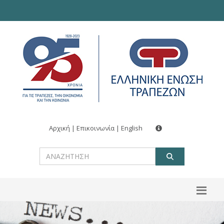
Αρχική
|
Επικοινωνία
|
English
ΑΝΑΖΗΤ