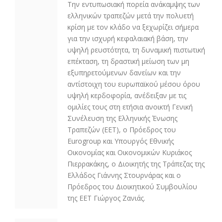
Την εντυπωσιακή πορεία ανάκαμψης των
ελληνικών τραπεζών μετά την πολυετή
κρίση με τον κλάδο να ξεχωρίζει σήμερα
για την ισχυρή κεφαλαιακή βάση, την
υψηλή ρευστότητα, τη δυναμική πιστωτική
επέκταση, τη δραστική μείωση των μη
εξυπηρετούμενων δανείων και την
αντίστοιχη του ευρωπαϊκού μέσου όρου
υψηλή κερδοφορία, ανέδειξαν με τις
ομιλίες τους στη ετήσια ανοικτή Γενική
Συνέλευση της Ελληνικής Ένωσης
Τραπεζών (ΕΕΤ), ο Πρόεδρος του
Eurogroup και Υπουργός Εθνικής
Οικονομίας και Οικονομικών Κυριάκος
Πιερρακάκης, ο Διοικητής της Τράπεζας της
Ελλάδος Γιάννης Στουρνάρας και ο
Πρόεδρος του Διοικητικού Συμβουλίου
της ΕΕΤ Γιώργος Ζανιάς.