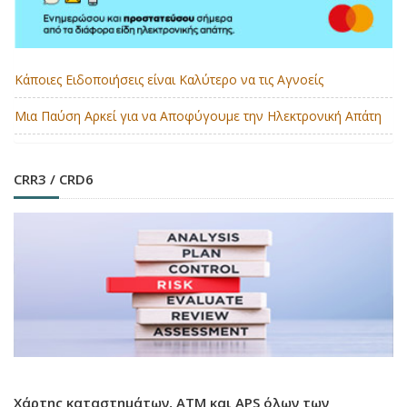
Κάποιες Ειδοποιήσεις είναι Καλύτερο να τις Αγνοείς
Μια Παύση Αρκεί για να Αποφύγουμε την Ηλεκτρονική Απάτη
CRR3 / CRD6
Χάρτης καταστημάτων, ATM και APS όλων των