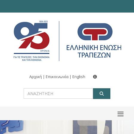
Αρχική
|
Επικοινωνία
|
English
ΑΝΑΖΗΤ