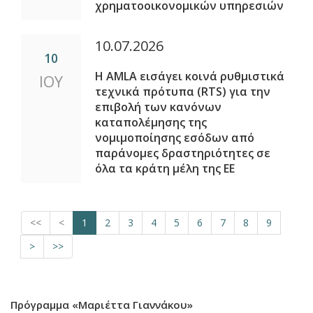
χρηματοοικονομικών υπηρεσιών
10.07.2026
10
Η AMLA εισάγει κοινά ρυθμιστικά
ΙΟΥ
τεχνικά πρότυπα (RTS) για την
επιβολή των κανόνων
καταπολέμησης της
νομιμοποίησης εσόδων από
παράνομες δραστηριότητες σε
όλα τα κράτη μέλη της ΕΕ
<<
<
1
2
3
4
5
6
7
8
9
>
>>
Πρόγραμμα «Μαριέττα Γιαννάκου»