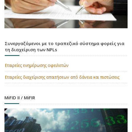
Συνεργαζόμενοι με το τραπεζικό σύστημα φορείς για
τη διαχείριση των NPLs
Εταιρείες ενημέρωσης οφειλετών
Εταιρείες διαχείρισης απαιτήσεων από δάνεια και πιστώσεις
MiFID II / MiFIR