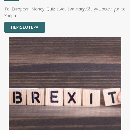
Το European Money Quiz είναι ένα παιχνίδι γνώσεων για το
Χρήμα
ΠΕΡΙΣΣΟΤΕΡΑ