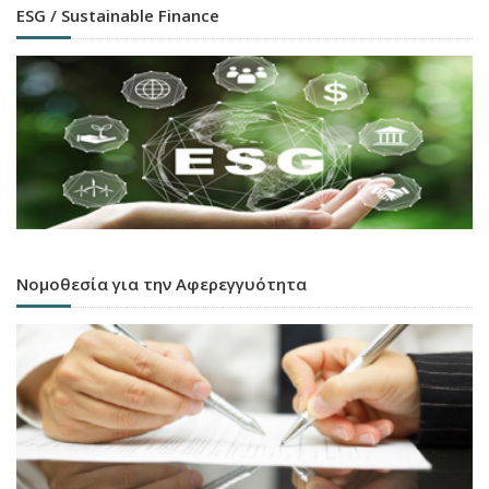
ESG / Sustainable Finance
Νομοθεσία για την Αφερεγγυότητα