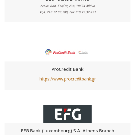
Λεωφ. Βασ. Σοφίας 23α, 10674 Αθήνα
Τηλ. 210 72.08.700, Fax 210 72.32.451
ProCredit Bank
https://www.procreditbank.gr
EFG Bank (Luxembourg) S.A. Athens Branch