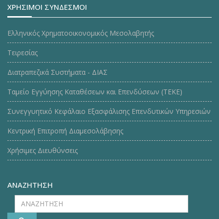
ΧΡΗΣΙΜΟΙ ΣΥΝΔΕΣΜΟΙ
Ελληνικός Χρηματοοικονομικός Μεσολαβητής
Τειρεσίας
Διατραπεζικά Συστήματα - ΔΙΑΣ
Ταμείο Εγγύησης Καταθέσεων και Επενδύσεων (ΤΕΚE)
Συνεγγυητικό Κεφάλαιο Εξασφάλισης Επενδυτικών Υπηρεσιών
Κεντρική Επιτροπή Διαμεσολάβησης
Χρήσιμες Διευθύνσεις
ΑΝΑΖΗΤΗΣΗ
ΑΝΑΖΗΤΗΣΗ