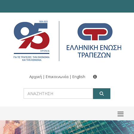
Αρχική
|
Επικοινωνία
|
English
ΑΝΑΖΗΤ