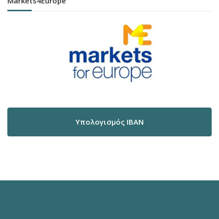
Markets4Europe
Υπολογισμός IBAN