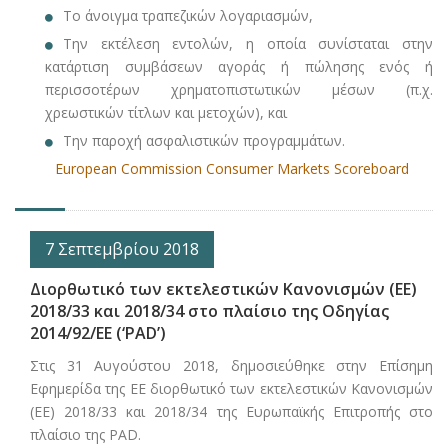
Το άνοιγμα τραπεζικών λογαριασμών,
Την εκτέλεση εντολών, η οποία συνίσταται στην
κατάρτιση συμβάσεων αγοράς ή πώλησης ενός ή
περισσοτέρων χρηματοπιστωτικών μέσων (π.χ.
χρεωστικών τίτλων και μετοχών), και
Την παροχή ασφαλιστικών προγραμμάτων.
European Commission Consumer Markets Scoreboard
7 Σεπτεμβρίου 2018
Διορθωτικό των εκτελεστικών Κανονισμών (ΕΕ)
2018/33 και 2018/34 στο πλαίσιο της Οδηγίας
2014/92/ΕΕ (‘PAD’)
Στις 31 Αυγούστου 2018, δημοσιεύθηκε στην Επίσημη
Εφημερίδα της ΕΕ διορθωτικό των εκτελεστικών Κανονισμών
(ΕΕ) 2018/33 και 2018/34 της Ευρωπαϊκής Επιτροπής στο
πλαίσιο της PAD.