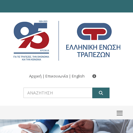
Αρχική
|
Επικοινωνία
|
English
ΑΝΑΖΗΤ