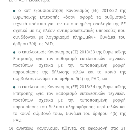
ο κατ’ εξουσιοδότηση Κανονισμός (ΕΕ) 2018/32 της
Ευρωπαϊκής Επιτροπής «όσον αφορά τα ρυθμιστικά
τεχνικά πρότυπα για την τυποποιημένη ορολογία της ΕΕ
σχετικά με τις πλέον αντιπροσωπευτικές υπηρεσίες που
συνδέονται με λογαριασμό πληρωμών», δυνάμει του
άρθρου 3(4) της PAD,
ο εκτελεστικός Κανονισμός (ΕΕ) 2018/33 της Ευρωπαϊκής
Επιτροπής «για τον καθορισμό εκτελεστικών τεχνικών
προτύπων σχετικά με την τυποποιημένη μορφή
παρουσίασης της δήλωσης τελών και το κοινό της
σύμβολο», δυνάμει του άρθρου 5(4) της PAD, και
ο εκτελεστικός Κανονισμός (ΕΕ) 2018/34 της Ευρωπαϊκής
Επιτροπής «για τον καθορισμό εκτελεστικών τεχνικών
προτύπων σχετικά με την τυποποιημένη μορφή
παρουσίασης του δελτίου πληροφόρησης περί τελών και
το κοινό σύμβολό του», δυνάμει του άρθρου 4(6) της
PAD.
Οι ανωτέρω Κανονισμοί τίθενται σε εφαρμογή στις 31