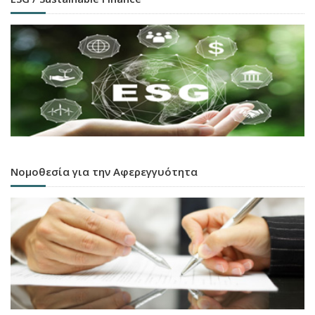
Νομοθεσία για την Αφερεγγυότητα