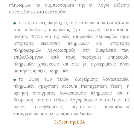
πληρωμών, τα συμπεράσματα της εν λόγω έκθεσης
συνοψίζονται στα ακόλουθα:
οι κυριότερες ανησυχίες των καταναλωτών εστιάζονται
στις απαιτήσεις ασφαλείας (ήτοι ισχυρή ταυτοποίηση
πελάτη, ‘SCA’) για τις νέες υπηρεσίες πληρωμών (ήτοι
υπηρεσίες εκκίνησης πληρωμών και υπηρεσίες
πληροφοριών λογαριασμού), στη διαφάνεια των
επιβαλλόμενων από τους παρόχους υπηρεσιών
πληρωμών χρεώσεων και στις μη εγκεκριμένες ή/και
απατηλές πράξεις πληρωμών.
το ύψος των τελών διαχείρισης λογαριασμών
πληρωμών (“payment account management fees”), η
άρνηση ανοίγματος λογαριασμού πληρωμών και η
δέσμευση τέτοιου είδους λογαριασμών αποτελούν τις
πλέον συνηθισμένες περιπτώσεις παραπόνων/
καταγγελιών από πλευράς καταναλωτών.
Έκθεση της EBA