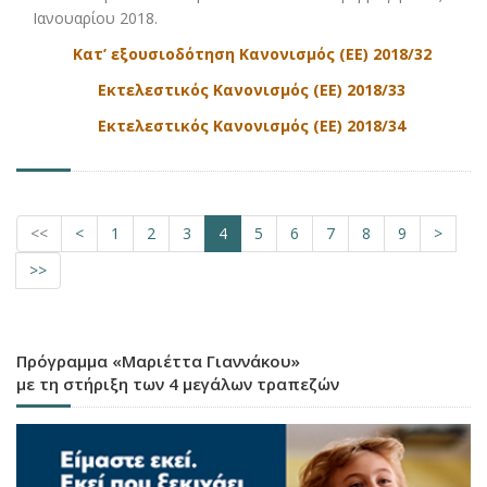
Ιανουαρίου 2018.
Κατ’ εξουσιοδότηση Κανονισμός (ΕΕ) 2018/32
Εκτελεστικός Κανονισμός (ΕΕ) 2018/33
Εκτελεστικός Κανονισμός (ΕΕ) 2018/34
<<
<
1
2
3
4
5
6
7
8
9
>
>>
Πρόγραμμα «Μαριέττα Γιαννάκου»
με τη στήριξη των 4 μεγάλων τραπεζών