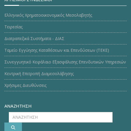
Ελληνικός Χρηματοοικονομικός Μεσολαβητής
Τειρεσίας
Διατραπεζικά Συστήματα - ΔΙΑΣ
Ταμείο Εγγύησης Καταθέσεων και Επενδύσεων (ΤΕΚE)
Συνεγγυητικό Κεφάλαιο Εξασφάλισης Επενδυτικών Υπηρεσιών
Κεντρική Επιτροπή Διαμεσολάβησης
Χρήσιμες Διευθύνσεις
ΑΝΑΖΗΤΗΣΗ
ΑΝΑΖΗΤΗΣΗ