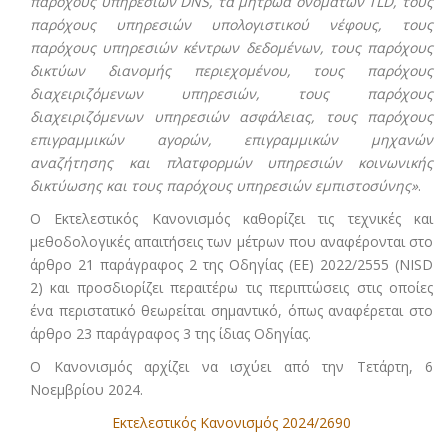
παρόχους υπηρεσιών DNS, τα μητρώα ονομάτων TLD, τους
παρόχους υπηρεσιών υπολογιστικού νέφους, τους
παρόχους υπηρεσιών κέντρων δεδομένων, τους παρόχους
δικτύων διανομής περιεχομένου, τους παρόχους
διαχειριζόμενων υπηρεσιών, τους παρόχους
διαχειριζόμενων υπηρεσιών ασφάλειας, τους παρόχους
επιγραμμικών αγορών, επιγραμμικών μηχανών
αναζήτησης και πλατφορμών υπηρεσιών κοινωνικής
δικτύωσης και τους παρόχους υπηρεσιών εμπιστοσύνης»
.
Ο Εκτελεστικός Κανονισμός καθορίζει τις τεχνικές και
μεθοδολογικές απαιτήσεις των μέτρων που αναφέρονται στο
άρθρο 21 παράγραφος 2 της Οδηγίας (ΕΕ) 2022/2555 (NISD
2) και προσδιορίζει περαιτέρω τις περιπτώσεις στις οποίες
ένα περιστατικό θεωρείται σημαντικό, όπως αναφέρεται στο
άρθρο 23 παράγραφος 3 της ίδιας Οδηγίας.
Ο Κανονισμός αρχίζει να ισχύει από την Τετάρτη, 6
Νοεμβρίου 2024.
Εκτελεστικός Κανονισμός 2024/2690