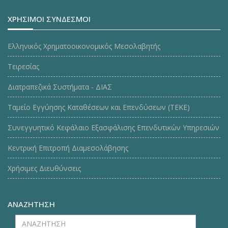
ΧΡΗΣΙΜΟΙ ΣΥΝΔΕΣΜΟΙ
Ελληνικός Χρηματοοικονομικός Μεσολαβητής
Τειρεσίας
Διατραπεζικά Συστήματα - ΔΙΑΣ
Ταμείο Εγγύησης Καταθέσεων και Επενδύσεων (ΤΕΚE)
Συνεγγυητικό Κεφάλαιο Εξασφάλισης Επενδυτικών Υπηρεσιών
Κεντρική Επιτροπή Διαμεσολάβησης
Χρήσιμες Διευθύνσεις
ΑΝΑΖΗΤΗΣΗ
ΑΝΑΖΗΤΗΣΗ