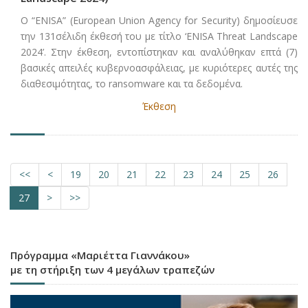
O “ENISA” (European Union Agency for Security) δημοσίευσε
την 131σέλιδη έκθεσή του με τίτλο ‘ENISA Threat Landscape
2024’. Στην έκθεση, εντοπίστηκαν και αναλύθηκαν επτά (7)
βασικές απειλές κυβερνοασφάλειας, με κυριότερες αυτές της
διαθεσιμότητας, το ransomware
και τα δεδομένα.
Έκθεση
<<
<
19
20
21
22
23
24
25
26
27
>
>>
Πρόγραμμα «Μαριέττα Γιαννάκου»
με τη στήριξη των 4 μεγάλων τραπεζών