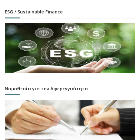
ESG / Sustainable Finance
Νομοθεσία για την Αφερεγγυότητα