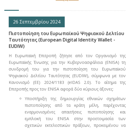
26 Σεπτεμβρίου 2024
Πιστοποίηση του Ευρωπαϊκού Ψηφιακού Δελτίου
Ταυτότητας (European Digital Identity Wallet -
EUDIW)
Η Ευρωπαϊκή Επιτροπή ζήτησε από τον Οργανισμό της
Ευρωπαϊκής Ένωσης για την Κυβερνοασφάλεια (ENISA) τη
συνδρομή του για την πιστοποίηση του Ευρωπαϊκού
Ψηφιακού Δελτίου Ταυτότητας (EUDIW), σύμφωνα με τον
Κανονισμό (ΕΕ) 2024/1183 (eIDAS 2.0). Το αίτημα της
Επιτροπής προς τον ENISA αφορά δύο κύριους άξονες:
Υποστήριξη της δημιουργίας εθνικών σχημάτων
πιστοποίησης από τα κράτη μέλη, παρέχοντας
εναρμονισμένες απαιτήσεις πιστοποίησης και
εμπλοκή του ENISA στην προετοιμασία των
σχετικών εκτελεστικών πράξεων, προκειμένου να