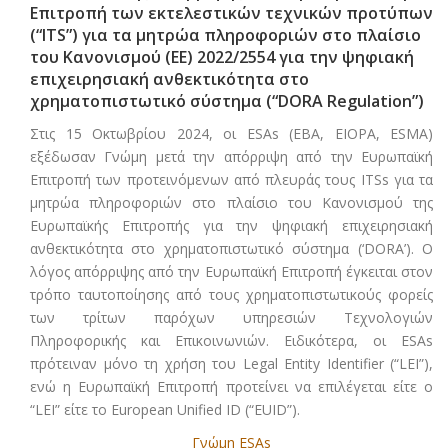
Επιτροπή των εκτελεστικών τεχνικών προτύπων
(“ITS”) για τα μητρώα πληροφοριών στο πλαίσιο
του Κανονισμού (ΕΕ) 2022/2554 για την ψηφιακή
επιχειρησιακή ανθεκτικότητα στο
χρηματοπιστωτικό σύστημα (“DORA Regulation”)
Στις 15 Οκτωβρίου 2024, οι ESAs (EBA, EIOPA, ESMA)
εξέδωσαν Γνώμη μετά την απόρριψη από την Ευρωπαϊκή
Επιτροπή των προτεινόμενων από πλευράς τους ITSs για τα
μητρώα πληροφοριών στο πλαίσιο του Κανονισμού της
Ευρωπαϊκής Επιτροπής για την ψηφιακή επιχειρησιακή
ανθεκτικότητα στο χρηματοπιστωτικό σύστημα (‘DORA’). Ο
λόγος απόρριψης από την Ευρωπαϊκή Επιτροπή έγκειται στον
τρόπο ταυτοποίησης από τους χρηματοπιστωτικούς φορείς
των τρίτων παρόχων υπηρεσιών Τεχνολογιών
Πληροφορικής και Επικοινωνιών. Ειδικότερα, οι ESAs
πρότειναν μόνο τη χρήση του Legal Entity Identifier (“LEI”),
ενώ η Ευρωπαϊκή Επιτροπή προτείνει να επιλέγεται είτε ο
“LEI” είτε το European Unified ID (“EUID”).
Γνώμη ESAs