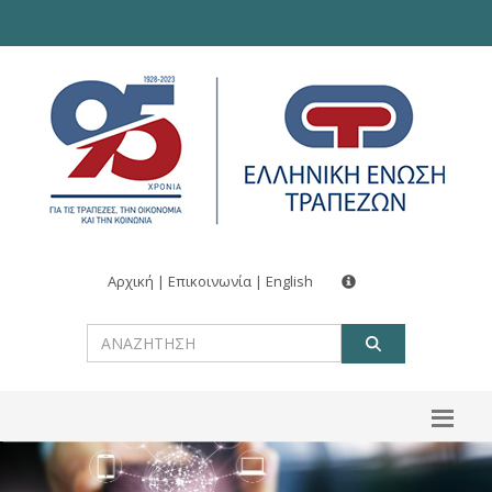
Αρχική
|
Επικοινωνία
|
English
ΑΝΑΖΗΤ