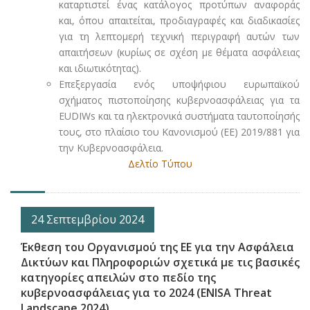
καταρτιστεί ένας κατάλογος προτύπων αναφοράς
και, όπου απαιτείται, προδιαγραφές και διαδικασίες
για τη λεπτομερή τεχνική περιγραφή αυτών των
απαιτήσεων (κυρίως σε σχέση με θέματα ασφάλειας
και ιδιωτικότητας).
Επεξεργασία ενός υποψήφιου ευρωπαϊκού
σχήματος πιστοποίησης κυβερνοασφάλειας για τα
EUDIWs και τα ηλεκτρονικά συστήματα ταυτοποίησής
τους, στο πλαίσιο του Κανονισμού (ΕΕ) 2019/881 για
την Κυβερνοασφάλεια.
Δελτίο Τύπου
24 Σεπτεμβρίου 2024
Έκθεση του Οργανισμού της ΕΕ για την Ασφάλεια
Δικτύων και Πληροφοριών σχετικά με τις βασικές
κατηγορίες απειλών στο πεδίο της
κυβερνοασφάλειας για το 2024 (ENISA Threat
Landscape 2024)