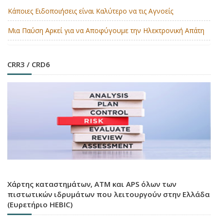
Κάποιες Ειδοποιήσεις είναι Καλύτερο να τις Αγνοείς
Μια Παύση Αρκεί για να Αποφύγουμε την Ηλεκτρονική Απάτη
CRR3 / CRD6
Χάρτης καταστημάτων, ATM και APS όλων των
πιστωτικών ιδρυμάτων που λειτουργούν στην Ελλάδα
(Ευρετήριο HEBIC)