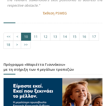
respective obstacle.”
Έκθεση PSMEG
<<
<
10
11
12
13
14
15
16
17
18
>
>>
Πρόγραμμα «Μαριέττα Γιαννάκου»
με τη στήριξη των 4 μεγάλων τραπεζών