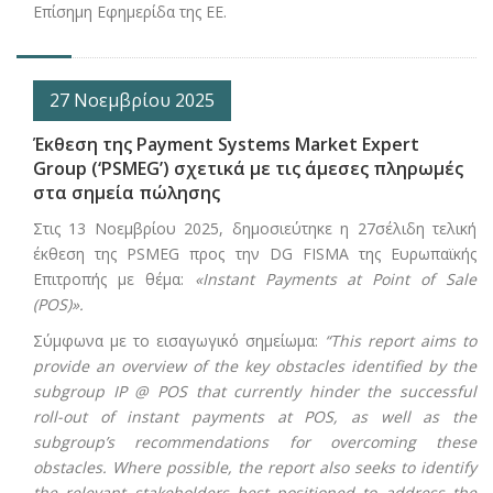
Επίσημη Εφημερίδα της ΕΕ.
27 Νοεμβρίου 2025
Έκθεση της Payment Systems Market Expert
Group (‘PSMEG’) σχετικά με τις άμεσες πληρωμές
στα σημεία πώλησης
Στις 13 Νοεμβρίου 2025, δημοσιεύτηκε η 27σέλιδη τελική
έκθεση της PSMEG προς την DG FISMA της Ευρωπαϊκής
Επιτροπής με θέμα:
«
Instant
Payments
at
Point
of
Sale
(POS)».
Σύμφωνα με το εισαγωγικό σημείωμα:
“This report aims to
provide an overview of the key obstacles identified by the
subgroup IP @ POS that currently hinder the successful
roll-out of instant payments at POS, as well as the
subgroup’s recommendations for overcoming these
obstacles. Where possible, the report also seeks to identify
the relevant stakeholders best positioned to address the