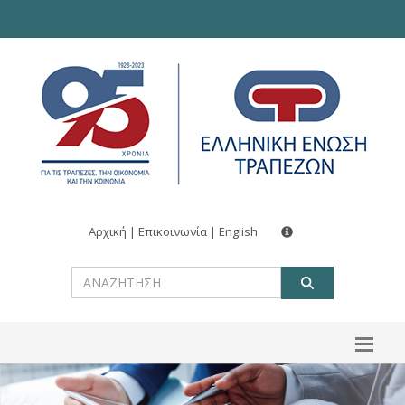
Αρχική
|
Επικοινωνία
|
English
ΑΝΑΖΗΤ