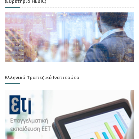
(Ευρετήριο HEBIC)
Ελληνικό Τραπεζικό Ινστιτούτο