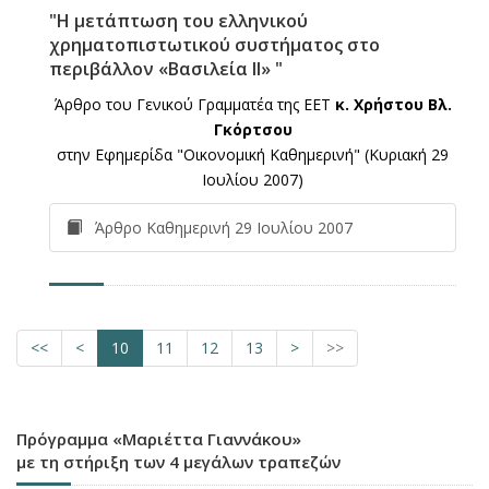
"Η μετάπτωση του ελληνικού
χρηματοπιστωτικού συστήματος στο
περιβάλλον «Βασιλεία II» "
Άρθρο του Γενικού Γραμματέα της ΕΕΤ
κ. Χρήστου Βλ.
Γκόρτσου
στην Εφημερίδα "Οικονομική Καθημερινή" (Κυριακή 29
Ιουλίου 2007)
Άρθρο Καθημερινή 29 Ιουλίου 2007
<<
<
10
11
12
13
>
>>
Πρόγραμμα «Μαριέττα Γιαννάκου»
με τη στήριξη των 4 μεγάλων τραπεζών