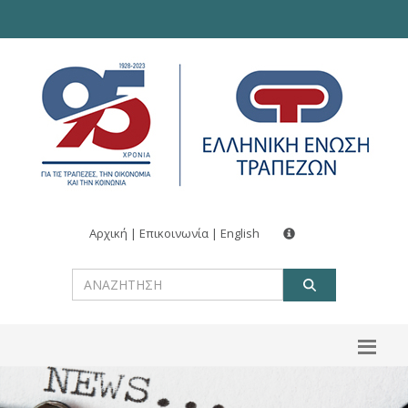
Αρχική
|
Επικοινωνία
|
English
ΑΝΑΖΗΤ