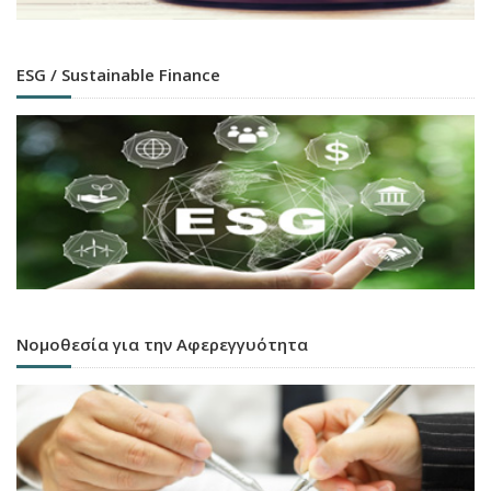
ESG / Sustainable Finance
Νομοθεσία για την Αφερεγγυότητα