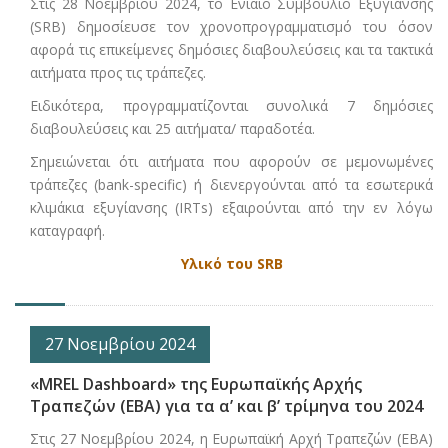
Στις 28 Νοεμβρίου 2024, το Ενιαίο Συμβούλιο Εξυγίανσης
(SRB) δημοσίευσε τον χρονοπρογραμματισμό του όσον
αφορά τις επικείμενες δημόσιες διαβουλεύσεις και τα τακτικά
αιτήματα προς τις τράπεζες.
Ειδικότερα, προγραμματίζονται συνολικά 7 δημόσιες
διαβουλεύσεις και 25 αιτήματα/ παραδοτέα.
Σημειώνεται ότι αιτήματα που αφορούν σε μεμονωμένες
τράπεζες (bank-specific) ή διενεργούνται από τα εσωτερικά
κλιμάκια εξυγίανσης (IRTs) εξαιρούνται από την εν λόγω
καταγραφή.
Υλικό του SRB
27 Νοεμβρίου 2024
«MREL Dashboard» της Ευρωπαϊκής Αρχής
Τραπεζών (ΕΒΑ) για τα α’ και β’ τρίμηνα του 2024
Στις 27 Νοεμβρίου 2024, η Ευρωπαϊκή Αρχή Τραπεζών (ΕΒΑ)