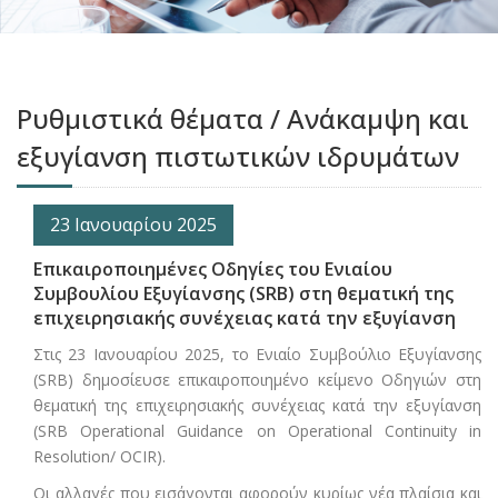
Ρυθμιστικά θέματα / Ανάκαμψη και
εξυγίανση πιστωτικών ιδρυμάτων
23 Ιανουαρίου 2025
Επικαιροποιημένες Οδηγίες του Ενιαίου
Συμβουλίου Εξυγίανσης (SRB) στη θεματική της
επιχειρησιακής συνέχειας κατά την εξυγίανση
Στις 23 Ιανουαρίου 2025, το Ενιαίο Συμβούλιο Εξυγίανσης
(SRB) δημοσίευσε επικαιροποιημένο κείμενο Οδηγιών στη
θεματική της επιχειρησιακής συνέχειας κατά την εξυγίανση
(SRB Operational Guidance on Operational Continuity in
Resolution/ OCIR).
Οι αλλαγές που εισάγονται αφορούν κυρίως νέα πλαίσια και