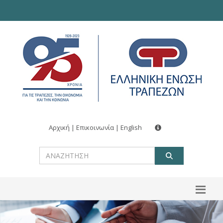
Αρχική
|
Επικοινωνία
|
English
ΑΝΑΖΗΤ