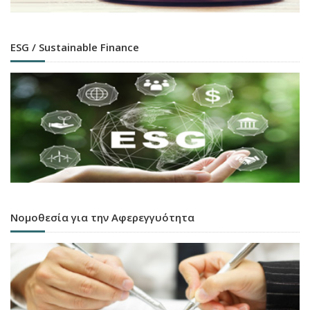
ESG / Sustainable Finance
Νομοθεσία για την Αφερεγγυότητα