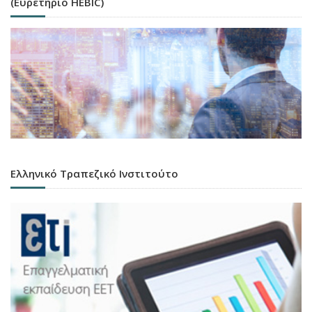
(Ευρετήριο HEBIC)
Ελληνικό Τραπεζικό Ινστιτούτο