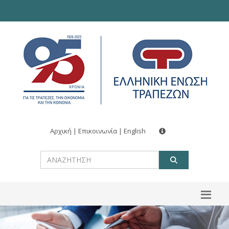
Αρχική
|
Επικοινωνία
|
English
ΑΝΑΖΗΤ