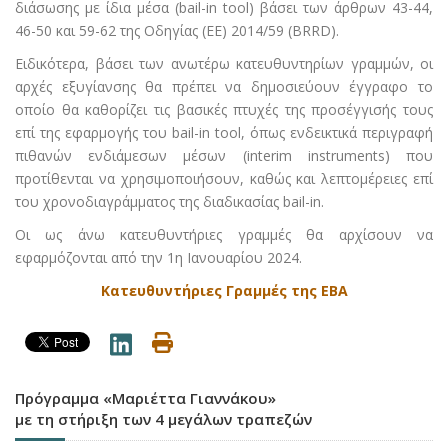
διάσωσης με ίδια μέσα (bail-in tool) βάσει των άρθρων 43-44,
46-50 και 59-62 της Οδηγίας (ΕΕ) 2014/59 (BRRD).
Ειδικότερα, βάσει των ανωτέρω κατευθυντηρίων γραμμών, οι
αρχές εξυγίανσης θα πρέπει να δημοσιεύουν έγγραφο το
οποίο θα καθορίζει τις βασικές πτυχές της προσέγγισής τους
επί της εφαρμογής του bail-in tool, όπως ενδεικτικά περιγραφή
πιθανών ενδιάμεσων μέσων (interim instruments) που
προτίθενται να χρησιμοποιήσουν, καθώς και λεπτομέρειες επί
του χρονοδιαγράμματος της διαδικασίας bail-in.
Οι ως άνω κατευθυντήριες γραμμές θα αρχίσουν να
εφαρμόζονται από την 1η Ιανουαρίου 2024.
Κατευθυντήριες Γραμμές της EBA
Πρόγραμμα «Μαριέττα Γιαννάκου»
με τη στήριξη των 4 μεγάλων τραπεζών