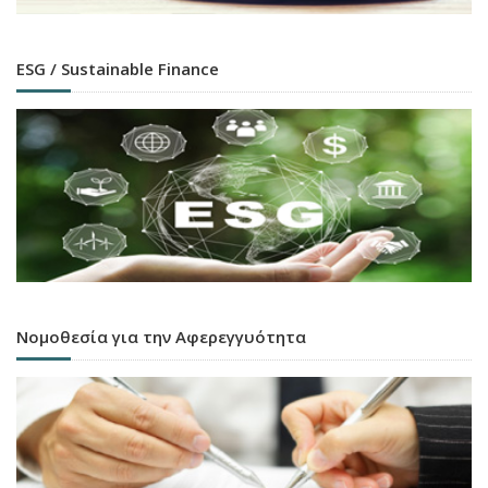
ESG / Sustainable Finance
Νομοθεσία για την Αφερεγγυότητα