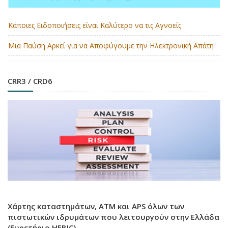
Κάποιες Ειδοποιήσεις είναι Καλύτερο να τις Αγνοείς
Μια Παύση Αρκεί για να Αποφύγουμε την Ηλεκτρονική Απάτη
CRR3 / CRD6
Χάρτης καταστημάτων, ATM και APS όλων των
πιστωτικών ιδρυμάτων που λειτουργούν στην Ελλάδα
(Ευρετήριο HEBIC)