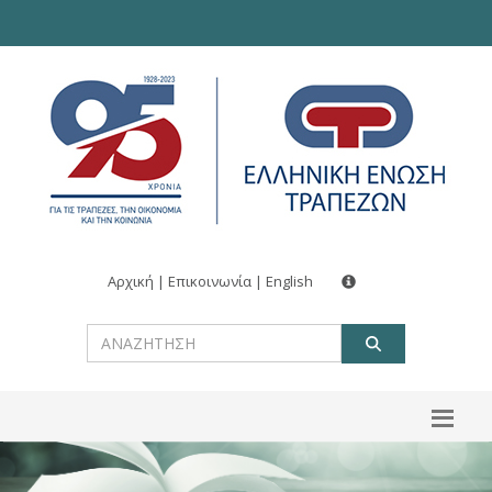
Αρχική
|
Επικοινωνία
|
English
ΑΝΑΖΗΤ