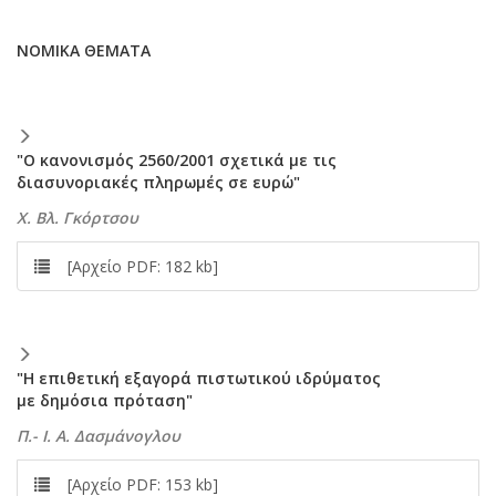
NOMIKA ΘEMATA
"Ο κανονισμός 2560/2001 σχετικά με τις
διασυνοριακές πληρωμές σε ευρώ"
X. Bλ. Γκόρτσου
[Αρχείο PDF: 182 kb]
"H επιθετική εξαγορά πιστωτικού ιδρύματος
με δημόσια πρόταση"
Π.- I. A. Δασμάνογλου
[Αρχείο PDF: 153 kb]