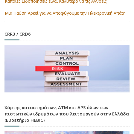
Κάποιες Ειδοποιήσεις είναι Καλύτερο να τις Αγνοείς
Μια Παύση Αρκεί για να Αποφύγουμε την Ηλεκτρονική Απάτη
CRR3 / CRD6
Χάρτης καταστημάτων, ATM και APS όλων των
πιστωτικών ιδρυμάτων που λειτουργούν στην Ελλάδα
(Ευρετήριο HEBIC)