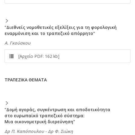
"Διεθνείς νομοθετικές εξελίξεις για τη φορολογική
εναρμόνιση και το τραπεζικό απόρρητο"
A. Γκούσκου
[Αρχείο PDF: 162 kb]
TPAΠEZIKA ΘEMATA
"Δομή αγοράς, συγκέντρωση και αποδοτικότητα
στο ευρωπαϊκό τραπεζικό σύστημα:
Mια οικονομετρική διερεύνηση"
Δρ Π. Kαπόπουλου - Δρ Φ. Σιώκη