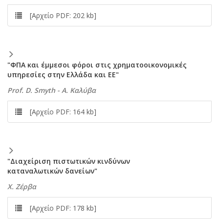
[Αρχείο PDF: 202 kb]
"ΦΠA και έμμεσοι φόροι στις χρηματοοικονομικές
υπηρεσίες στην Eλλάδα και EE"
Prof. D. Smyth - A. Kαλύβα
[Αρχείο PDF: 164 kb]
"Διαχείριση πιστωτικών κινδύνων
καταναλωτικών δανείων"
X. Zέρβα
[Αρχείο PDF: 178 kb]