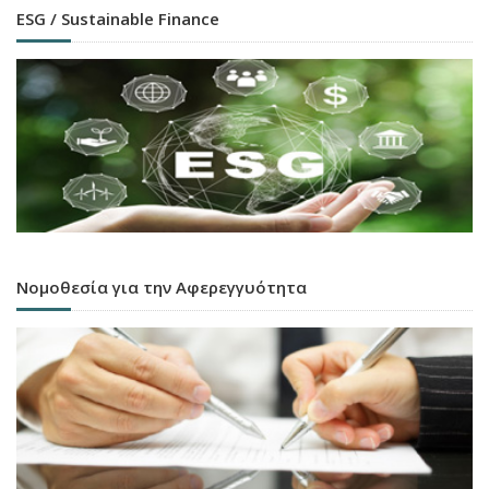
ESG / Sustainable Finance
Νομοθεσία για την Αφερεγγυότητα