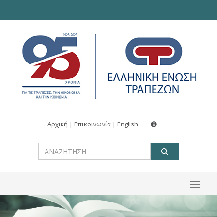
Αρχική
|
Επικοινωνία
|
English
ΑΝΑΖΗΤ