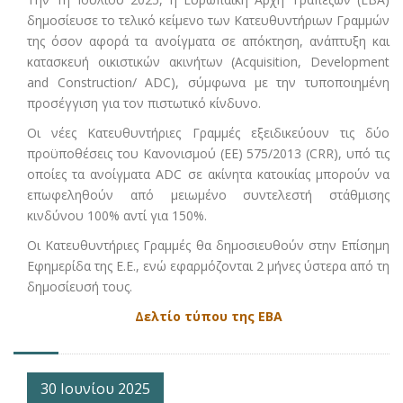
δημοσίευσε το τελικό κείμενο των Κατευθυντήριων Γραμμών
της όσον αφορά τα ανοίγματα σε απόκτηση, ανάπτυξη και
κατασκευή οικιστικών ακινήτων (Acquisition, Development
and Construction/ ADC), σύμφωνα με την τυποποιημένη
προσέγγιση για τον πιστωτικό κίνδυνο.
Οι νέες Κατευθυντήριες Γραμμές εξειδικεύουν τις δύο
προϋποθέσεις του Κανονισμού (ΕΕ) 575/2013 (CRR), υπό τις
οποίες τα ανοίγματα ADC σε ακίνητα κατοικίας μπορούν να
επωφεληθούν από μειωμένο συντελεστή στάθμισης
κινδύνου 100% αντί για 150%.
Οι Κατευθυντήριες Γραμμές θα δημοσιευθούν στην Επίσημη
Εφημερίδα της Ε.Ε., ενώ εφαρμόζονται 2 μήνες ύστερα από τη
δημοσίευσή τους.
Δελτίο τύπου της ΕΒΑ
30 Ιουνίου 2025