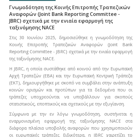
Γνωμοδότηση της Κοινής Επιτροπής Τραπεζικών
Αναφορών (Joint Bank Reporting Committee -
JBRC) σχετικά με την ενιαία εφαρμογή της
ταξινόμησης ΝΑCE
Στις 30 Ιουνίου 2025, δημοσιεύθηκε η γνωμοδότηση της
Κοινής Επιτροπής Τραπεζικών Αναφορών (Joint Bank
Reporting Committee - JBRC) σχετικά με την ενιαία εφαρμογή
της ταξινόμησης ΝΑCE.
Η JBRC, η οποία συστάθηκε από κοινού από την Ευρωπαϊκή
Αρχή Τραπεζών (ΕΒΑ) και την Ευρωπαϊκή Κεντρική Τράπεζα
(ΕΚΤ), δημιουργήθηκε με σκοπό να συμβάλει στην ανάπτυξη
κοινών ορισμών και προτύπων για τα δεδομένα που οι
τράπεζες υποχρεούνται να υποβάλλουν για σκοπούς
στατιστικούς, εποπτικούς και σχετικούς με την εξυγίανση.
Σύμφωνα με την εν λόγω γνωμοδότηση, συστήνεται η
εναρμονισμένη εφαρμογή της ταξινόμησης NACE στα
διάφορα πλαίσια υποβολής αναφορών που χρησιμοποιούν
οι ευρωπαϊκές τράπεζες. Ειδικότερα, η JBRC χαιρετίζει το