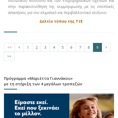
πιστωτικού κινδύνου και των επιχειρηματικών σχεδίων και
στην παρακολούθηση της συμμόρφωσης με τις εποπτικές
απαιτήσεις για τον κλιματικό και περιβαλλοντικό κίνδυνο.
Δελτίο τύπου της ΤτΕ
<<
<
1
2
3
4
5
6
7
8
9
>
>>
Πρόγραμμα «Μαριέττα Γιαννάκου»
με τη στήριξη των 4 μεγάλων τραπεζών