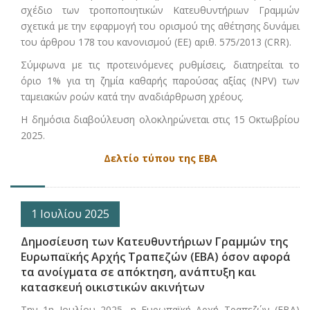
σχέδιο των τροποποιητικών Κατευθυντήριων Γραμμών
σχετικά με την εφαρμογή του ορισμού της αθέτησης δυνάμει
του άρθρου 178 του κανονισμού (ΕΕ) αριθ. 575/2013 (CRR).
Σύμφωνα με τις προτεινόμενες ρυθμίσεις, διατηρείται το
όριο 1% για τη ζημία καθαρής παρούσας αξίας (NPV) των
ταμειακών ροών κατά την αναδιάρθρωση χρέους.
Η δημόσια διαβούλευση ολοκληρώνεται στις 15 Οκτωβρίου
2025.
Δελτίο τύπου της ΕΒΑ
1 Ιουλίου 2025
Δημοσίευση των Κατευθυντήριων Γραμμών της
Ευρωπαϊκής Αρχής Τραπεζών (ΕΒΑ) όσον αφορά
τα ανοίγματα σε απόκτηση, ανάπτυξη και
κατασκευή οικιστικών ακινήτων
Την 1η Ιουλίου 2025, η Ευρωπαϊκή Αρχή Τραπεζών (ΕΒΑ)