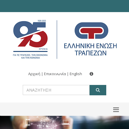
Αρχική
|
Επικοινωνία
|
English
ΑΝΑΖΗΤ