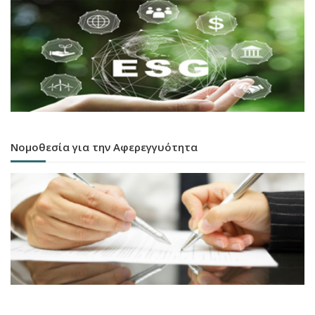
Νομοθεσία για την Αφερεγγυότητα