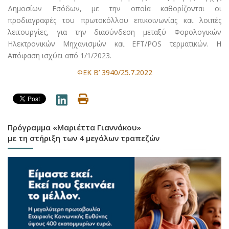
Δημοσίων Εσόδων, με την οποία καθορίζονται οι
προδιαγραφές του πρωτοκόλλου επικοινωνίας και λοιπές
λειτουργίες, για την διασύνδεση μεταξύ Φορολογικών
Ηλεκτρονικών Μηχανισμών και EFT/POS τερματικών. Η
Απόφαση ισχύει από 1/1/2023.
ΦΕΚ Β’ 3940/25.7.2022
Πρόγραμμα «Μαριέττα Γιαννάκου»
με τη στήριξη των 4 μεγάλων τραπεζών