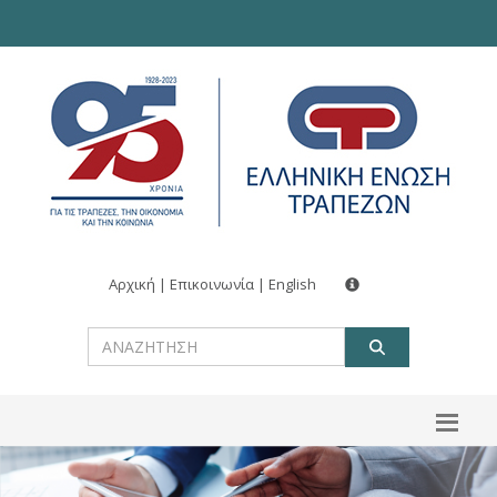
Αρχική
|
Επικοινωνία
|
English
ΑΝΑΖΗΤ