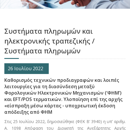
Συστήματα πληρωμών και
ηλεκτρονικής τραπεζικής /
Συστήματα πληρωμών
26 Ιουλίου 2022
Καθορισμός τεχνικών προδιαγραφών και λοιπές
λειτουργίες για τη διασύνδεση μεταξύ
Φορολογικών Ηλεκτρονικών Μηχανισμών (‘ΦΗΜ’)
και EFT/POS τερματικών. Υλοποίηση επί της αρχής
«είσπραξη μέσω κάρτας - υποχρεωτική έκδοση
απόδειξης από ΦΗΜ
Στις 25 Ιουλίου 2022, δημοσιεύθηκε (ΦΕΚ Β’ 3940) η υπ’ αριθμ.
Α. 1098 Απόφαση του Διοικητή της Ανεξάρτητης Αρχής