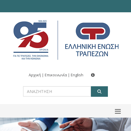
Αρχική
|
Επικοινωνία
|
English
ΑΝΑΖΗΤ