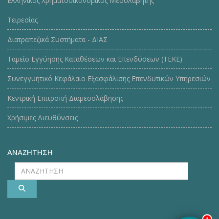
Ελληνικός Χρηματοοικονομικός Μεσολαβητής
Τειρεσίας
Διατραπεζικά Συστήματα - ΔΙΑΣ
Ταμείο Εγγύησης Καταθέσεων και Επενδύσεων (ΤΕΚE)
Συνεγγυητικό Κεφάλαιο Εξασφάλισης Επενδυτικών Υπηρεσιών
Κεντρική Επιτροπή Διαμεσολάβησης
Χρήσιμες Διευθύνσεις
ΑΝΑΖΗΤΗΣΗ
ΑΝΑΖΗΤΗΣΗ
1