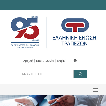
Αρχική
|
Επικοινωνία
|
English
ΑΝΑΖΗΤ