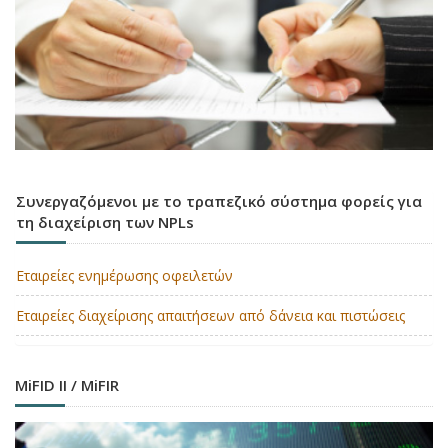
Συνεργαζόμενοι με το τραπεζικό σύστημα φορείς για
τη διαχείριση των NPLs
Εταιρείες ενημέρωσης οφειλετών
Εταιρείες διαχείρισης απαιτήσεων από δάνεια και πιστώσεις
MiFID II / MiFIR