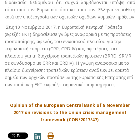
διαδικασία δεδομένου ότι συχνά λαμβάνονται υπόψη από
τόσο από τον Ευρωπαίο όσο και από τον Έλληνα νομοθέτη
κατά την επεξεργασία των σχετικών σχεδίων νομικών πράξεων.
Στις 10 Νοεμβρίου 2017, η Ευρωπαϊκή Κεντρική Τράπεζα
(εφεξής ΕΚΤ) δημοσίευσε γνώμες αναφορικά με τις προτάσεις
τροποποίησης, αφενός, του ενωσιακού πλαισίου για την
κεφαλαιακή επάρκεια (CRR, CRD IV) και, αφετέρου, του
πλαισίου για τη διαχείριση τραπεζικών κρίσεων (BRRD, SRMR
σε συνδυασμό με CRR και CRDIV). H γνώμη αναφορικά με το
πλαίσιο διαχείρισης τραπεζικών κρίσεων αναδεικνύει αρκετά
σημεία των αρχικών προτάσεων της Ευρωπαϊκής Επιτροπής επί
των οποίων η ΕΚΤ εκφράζει σημαντικές παρατηρήσεις.
Opinion of the European Central Bank of 8 November
2017 on revisions to the Union crisis management
framework (CON/2017/47)