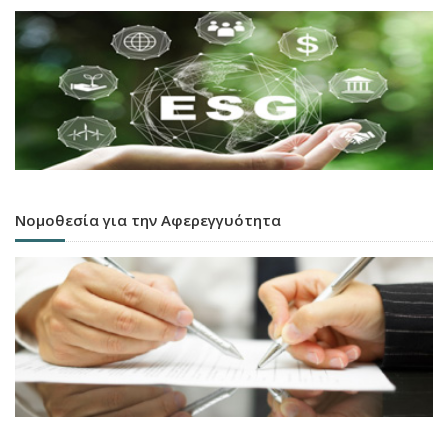
Νομοθεσία για την Αφερεγγυότητα