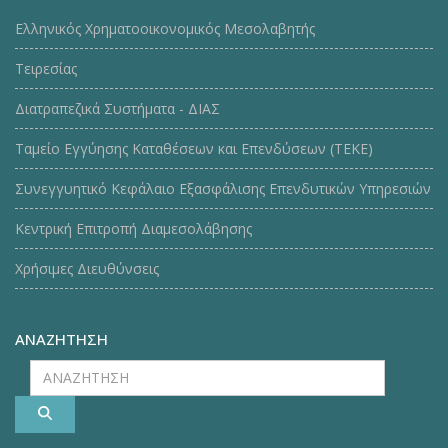
Ελληνικός Χρηματοοικονομικός Μεσολαβητής
Τειρεσίας
Διατραπεζικά Συστήματα - ΔΙΑΣ
Ταμείο Εγγύησης Καταθέσεων και Επενδύσεων (ΤΕΚE)
Συνεγγυητικό Κεφάλαιο Εξασφάλισης Επενδυτικών Υπηρεσιών
Κεντρική Επιτροπή Διαμεσολάβησης
Χρήσιμες Διευθύνσεις
ΑΝΑΖΗΤΗΣΗ
ΑΝΑΖΗΤΗΣΗ