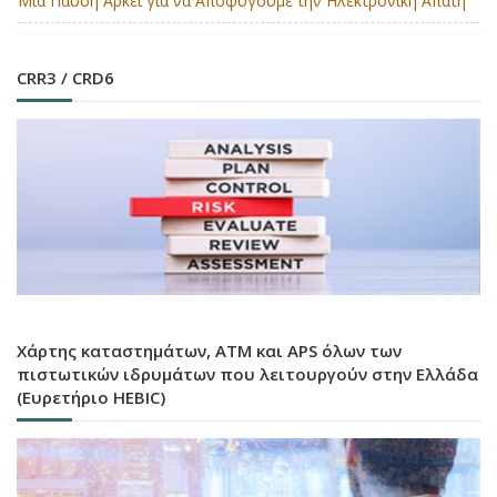
Μια Παύση Αρκεί για να Αποφύγουμε την Ηλεκτρονική Απάτη
CRR3 / CRD6
Χάρτης καταστημάτων, ATM και APS όλων των
πιστωτικών ιδρυμάτων που λειτουργούν στην Ελλάδα
(Ευρετήριο HEBIC)