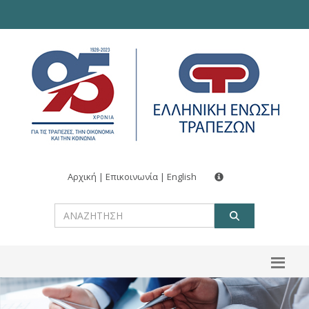
Αρχική
|
Επικοινωνία
|
English
ΑΝΑΖΗΤ