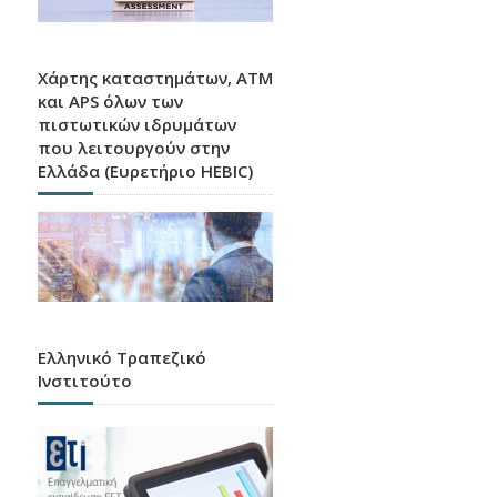
Χάρτης καταστημάτων, ATM
και APS όλων των
πιστωτικών ιδρυμάτων
που λειτουργούν στην
Ελλάδα (Ευρετήριο HEBIC)
Ελληνικό Τραπεζικό
Ινστιτούτο