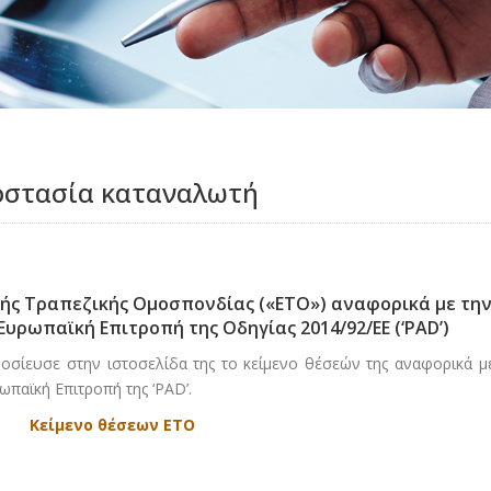
ροστασία καταναλωτή
ής Τραπεζικής Ομοσπονδίας («ΕΤΟ») αναφορικά με τη
ρωπαϊκή Επιτροπή της Οδηγίας 2014/92/ΕΕ (‘PAD’)
μοσίευσε στην ιστοσελίδα της το κείμενο θέσεών της αναφορικά μ
παϊκή Επιτροπή της ‘PAD’.
Κείμενο θέσεων ΕΤΟ