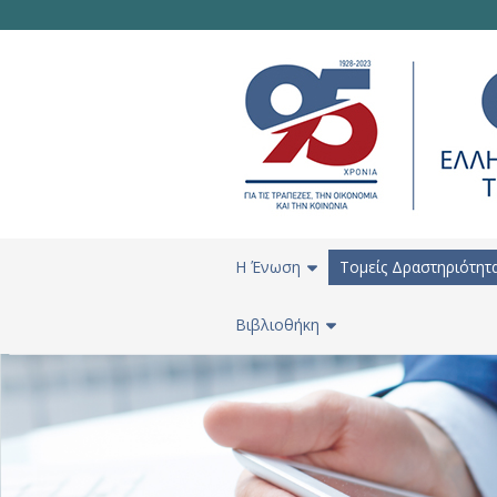
H Ένωση
Τομείς Δραστηριότητ
Βιβλιοθήκη