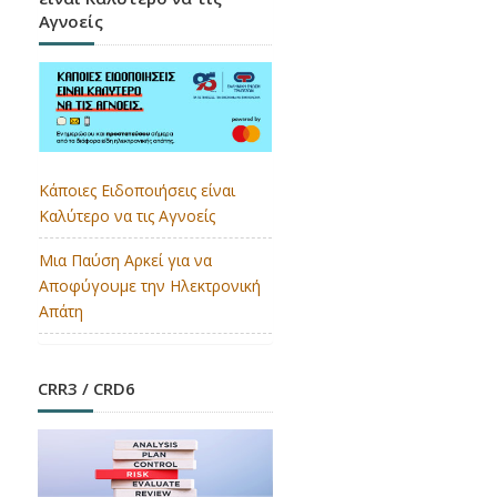
Αγνοείς
Κάποιες Ειδοποιήσεις είναι
Καλύτερο να τις Αγνοείς
Μια Παύση Αρκεί για να
Αποφύγουμε την Ηλεκτρονική
Απάτη
CRR3 / CRD6