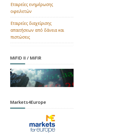
Εταιρείες ενημέρωσης
οφειλετών
Εταιρείες διαχείρισης
απαιτήσεων από δάνεια και
πιστώσεις
MiFID II / MiFIR
Markets4Europe