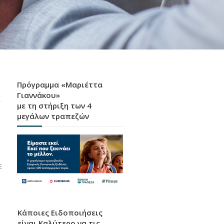
Πρόγραμμα «Μαριέττα
Γιαννάκου»
με τη στήριξη των 4
μεγάλων τραπεζών
ν
ε
Κάποιες Ειδοποιήσεις
είναι Καλύτερο να τις