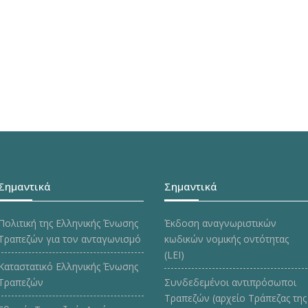
Σημαντικά
Σημαντικά
Πολιτική της Ελληνικής Ένωσης
Έκδοση αναγνωριστικών
Τραπεζών για τον ανταγωνισμό
κωδικών νομικής οντότητας
(LEI)
Καταστατικό Ελληνικής Ένωσης
Τραπεζών
Συνδεδεμένοι αντιπρόσωποι
Τραπεζών (αρχείο Τράπεζας της