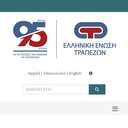
Αρχική
|
Επικοινωνία
|
English
ΑΝΑΖΗΤ