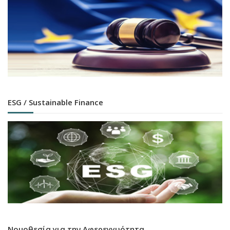
ESG / Sustainable Finance
Νομοθεσία για την Αφερεγγυότητα