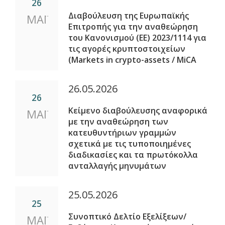
26
Διαβούλευση της Ευρωπαϊκής
ΜΑΪ
Επιτροπής για την αναθεώρηση
του Κανονισμού (ΕΕ) 2023/1114 για
τις αγορές κρυπτοστοιχείων
(Markets in crypto-assets / MiCA
26.05.2026
26
Κείμενο διαβούλευσης αναφορικά
ΜΑΪ
με την αναθεώρηση των
κατευθυντήριων γραμμών
σχετικά με τις τυποποιημένες
διαδικασίες και τα πρωτόκολλα
ανταλλαγής μηνυμάτων
25.05.2026
25
Συνοπτικό Δελτίο Εξελίξεων/
ΜΑΪ