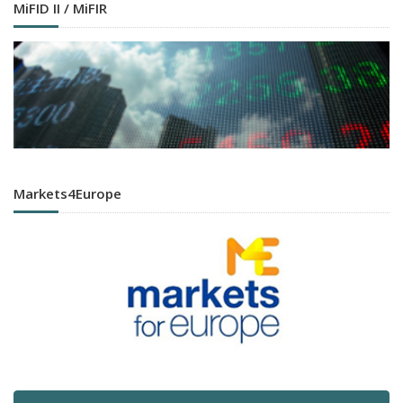
MiFID II / MiFIR
Markets4Europe