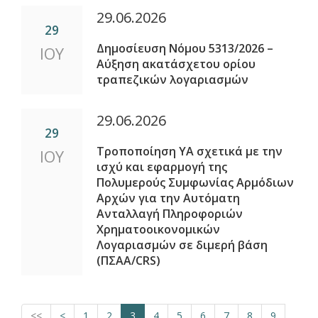
29.06.2026
29
Δημοσίευση Νόμου 5313/2026 –
ΙΟΥ
Αύξηση ακατάσχετου ορίου
τραπεζικών λογαριασμών
29.06.2026
29
Τροποποίηση ΥΑ σχετικά με την
ΙΟΥ
ισχύ και εφαρμογή της
Πολυμερούς Συμφωνίας Αρμόδιων
Αρχών για την Αυτόματη
Ανταλλαγή Πληροφοριών
Χρηματοοικονομικών
Λογαριασμών σε διμερή βάση
(ΠΣΑΑ/CRS)
<<
<
1
2
3
4
5
6
7
8
9