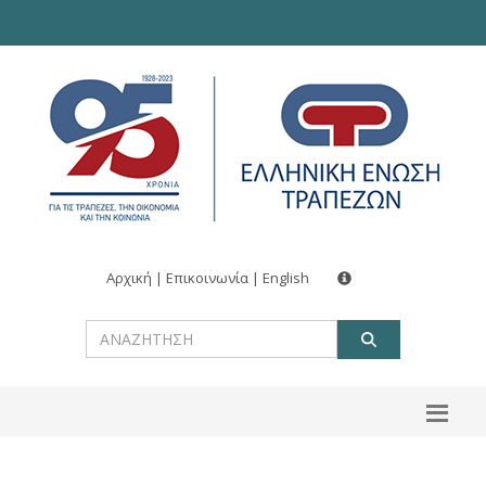
Αρχική
|
Επικοινωνία
|
English
ΑΝΑΖΗΤ