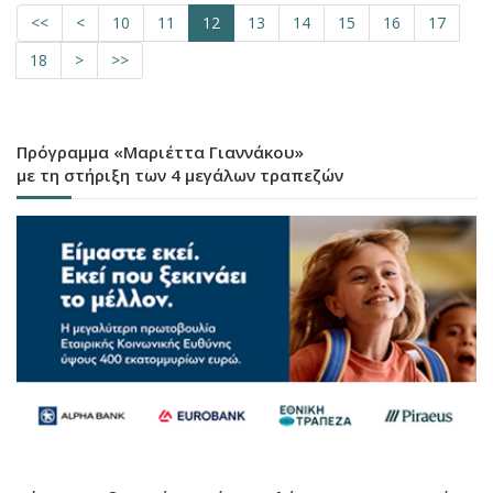
<<
<
10
11
12
13
14
15
16
17
18
>
>>
Πρόγραμμα «Μαριέττα Γιαννάκου»
με τη στήριξη των 4 μεγάλων τραπεζών