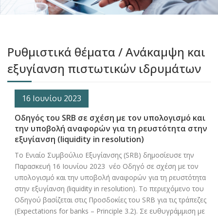
Ρυθμιστικά θέματα / Ανάκαμψη και
εξυγίανση πιστωτικών ιδρυμάτων
16 Ιουνίου 2023
Οδηγός του SRB σε σχέση με τον υπολογισμό και
την υποβολή αναφορών για τη ρευστότητα στην
εξυγίανση (liquidity in resolution)
Το Ενιαίο Συμβούλιο Εξυγίανσης (SRB) δημοσίευσε την
Παρασκευή 16 Ιουνίου 2023 νέο Οδηγό σε σχέση με τον
υπολογισμό και την υποβολή αναφορών για τη ρευστότητα
στην εξυγίανση (liquidity in resolution). Το περιεχόμενο του
Οδηγού βασίζεται στις Προσδοκίες του SRB για τις τράπεζες
(Expectations for banks – Principle 3.2). Σε ευθυγράμμιση με