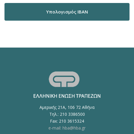
Υπολογισμός IBAN
Αμερικής 21Α, 106 72 Αθήνα
Τηλ.: 210 3386500
Fax: 210 3615324
e-mail: hba@hba.gr