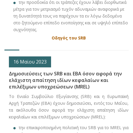
την προσδοκία ότι οι τράπεζες έχουν λάβει διορθωτικά
μέτρα για τον μετριασμό τυχόν αδυναμιών αναφορικά με
τη δυνατότητά τους να παρέχουν τα εν λόγω δεδομένα
στο ζητούμενο επίπεδο ενοποίησης και σε υψηλό επίπεδο
συχνότητας.
Οδηγός του SRB
16 Μαϊου 2023
Δημοσιεύσεις των SRB και EBA όσον αφορά την
ελάχιστη απαίτηση ιδίων κεφαλαίων και
επιλέξιμων υποχρεώσεων (MREL)
Το Ενιαίο Συμβούλιο Εξυγίανσης (SRB) και η Ευρωπαϊκή
Αρχή Τραπεζών (EBA) έχουν δημοσιεύσει, εντός του Μαΐου,
τα ακόλουθα όσον αφορά την ελάχιστη απαίτηση ιδίων
κεφαλαίων και επιλέξιμων υποχρεώσεων (MREL):
την επικαιροποιημένη πολιτική του SRB για το MREL για