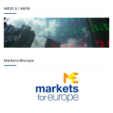
MiFID II / MiFIR
Markets4Europe