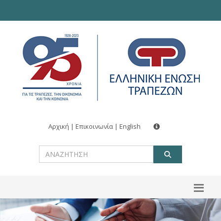
Αρχική
|
Επικοινωνία
|
English
ΑΝΑΖΗΤ