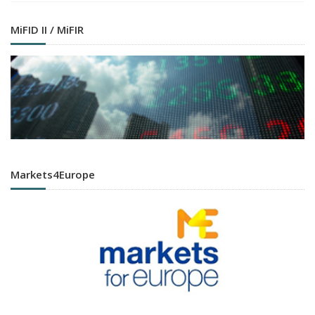
MiFID II / MiFIR
Markets4Europe