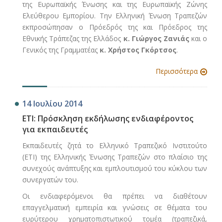
της Ευρωπαϊκής Ένωσης και της Ευρωπαϊκής Ζώνης
Ελεύθερου Εμπορίου. Την Ελληνική Ένωση Τραπεζών
εκπροσώπησαν ο Πρόεδρός της και Πρόεδρος της
Εθνικής Τράπεζας της Ελλάδος
κ. Γιώργος Ζανιάς
και ο
Γενικός της Γραμματέας
κ. Χρήστος Γκόρτσος
.
Περισσότερα
14 Ιουλίου 2014
ΕΤΙ: Πρόσκληση εκδήλωσης ενδιαφέροντος
για εκπαιδευτές
Εκπαιδευτές ζητά το Ελληνικό Τραπεζικό Ινστιτούτο
(ETI) της Ελληνικής Ένωσης Τραπεζών στο πλαίσιο της
συνεχούς ανάπτυξης και εμπλουτισμού του κύκλου των
συνεργατών του.
Οι ενδιαφερόμενοι θα πρέπει να διαθέτουν
επαγγελματική εμπειρία και γνώσεις σε θέματα του
ευρύτερου χρηματοπιστωτικού τομέα (τραπεζικά,