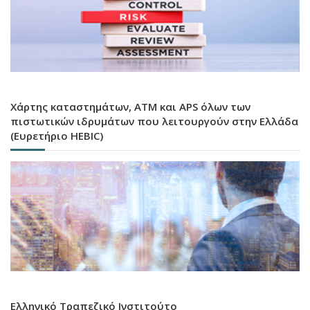
Χάρτης καταστημάτων, ATM και APS όλων των
πιστωτικών ιδρυμάτων που λειτουργούν στην Ελλάδα
(Ευρετήριο HEBIC)
Ελληνικό Τραπεζικό Ινστιτούτο