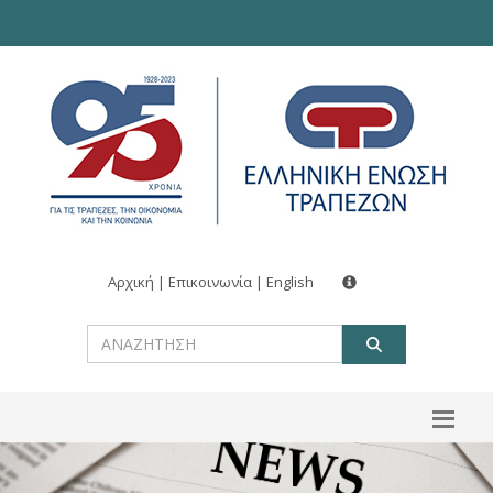
Αρχική
|
Επικοινωνία
|
English
ΑΝΑΖΗΤ