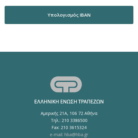
Υπολογισμός IBAN
Αμερικής 21Α, 106 72 Αθήνα
Τηλ.: 210 3386500
Fax: 210 3615324
e-mail: hba@hba.gr