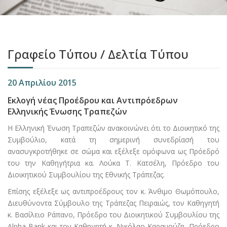
Γραφείο Τύπου / Δελτία Τύπου
20 Απριλίου 2015
Εκλογή νέας Προέδρου και Αντιπρόεδρων
Ελληνικής Ένωσης Τραπεζών
Η Ελληνική Ένωση Τραπεζών ανακοινώνει ότι το Διοικητικό της
Συμβούλιο, κατά τη σημερινή συνεδρίασή του
ανασυγκροτήθηκε σε σώμα και εξέλεξε ομόφωνα ως Πρόεδρό
του την Καθηγήτρια κα. Λούκα Τ. Κατσέλη, Πρόεδρο του
Διοικητικού Συμβουλίου της Εθνικής Τράπεζας.
Επίσης εξέλεξε ως αντιπροέδρους τον κ. Άνθιμο Θωμόπουλο,
Διευθύνοντα Σύμβουλο της Τράπεζας Πειραιώς, τον Καθηγητή
κ. Βασίλειο Ράπανο, Πρόεδρο του Διοικητικού Συμβουλίου της
Alpha Bank και τον Καθηγητή κ. Νικόλαο Καραμούζη, Πρόεδρο