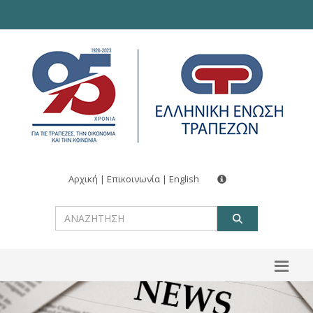
Αρχική
|
Επικοινωνία
|
English
ΑΝΑΖΗΤ