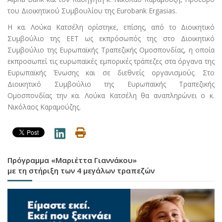
του Διοικητικού Συμβουλίου της Eurobank Ergasias.
Η κα. Λούκα Κατσέλη ορίστηκε, επίσης, από το Διοικητικό
Συμβούλιο της ΕΕΤ ως εκπρόσωπός της στο Διοικητικό
Συμβούλιο της Ευρωπαϊκής Τραπεζικής Ομοσπονδίας, η οποία
εκπροσωπεί τις ευρωπαϊκές εμπορικές τράπεζες στα όργανα της
Ευρωπαϊκής Ένωσης και σε διεθνείς οργανισμούς. Στο
Διοικητικό Συμβούλιο της Ευρωπαϊκής Τραπεζικής
Ομοσπονδίας την κα. Λούκα Κατσέλη θα αναπληρώνει ο κ.
Νικόλαος Καραμούζης.
Πρόγραμμα «Μαριέττα Γιαννάκου»
με τη στήριξη των 4 μεγάλων τραπεζών