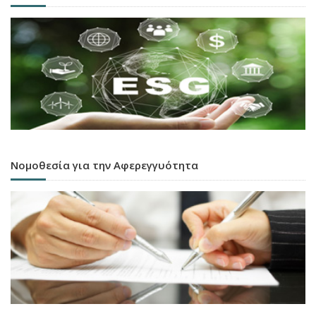
Νομοθεσία για την Αφερεγγυότητα