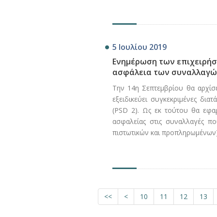
5 Ιουλίου 2019
Ενημέρωση των επιχειρήσ
ασφάλεια των συναλλαγ
Την 14η Σεπτεμβρίου θα αρχίσε
εξειδικεύει συγκεκριμένες διατ
(PSD 2). Ως εκ τούτου θα εφα
ασφαλείας στις συναλλαγές π
πιστωτικών και προπληρωμένων)
<<
<
10
11
12
13