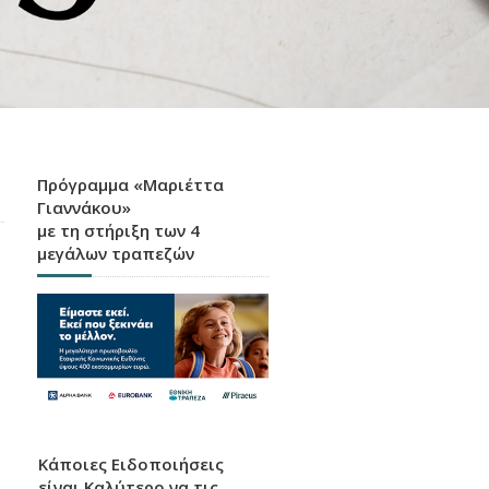
Πρόγραμμα «Μαριέττα
Γιαννάκου»
με τη στήριξη των 4
μεγάλων τραπεζών
Κάποιες Ειδοποιήσεις
είναι Καλύτερο να τις