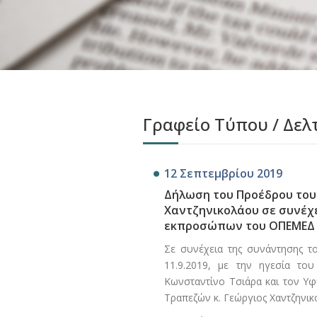
Γραφείο Τύπου / Δελ
12 Σεπτεμβρίου 2019
Δήλωση του Προέδρου του 
Χαντζηνικολάου σε συνέχε
εκπροσώπων του ΟΠΕΜΕΔ μ
Σε συνέχεια της συνάντησης 
11.9.2019, με την ηγεσία το
Κωνσταντίνο Τσιάρα και τον Υφ
Τραπεζών κ. Γεώργιος Χαντζηνι