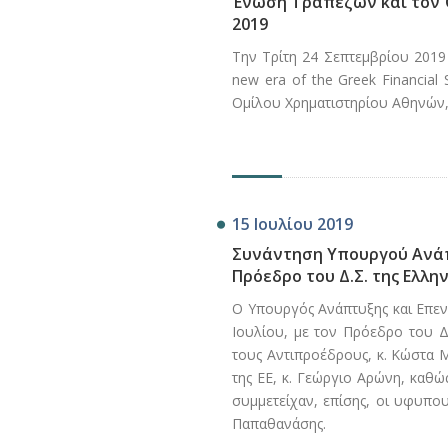
Ένωση Τραπεζών και τον Ό
2019
Την Τρίτη 24 Σεπτεμβρίου 2019
new era of the Greek Financial
Ομίλου Χρηματιστηρίου Αθηνών,
15 Ιουλίου 2019
Συνάντηση Υπουργού Ανάπ
Πρόεδρο του Δ.Σ. της Ελλ
Ο Υπουργός Ανάπτυξης και Επεν
Ιουλίου, με τον Πρόεδρο του Δ
τους Αντιπροέδρους, κ. Κώστα Μ
της ΕΕ, κ. Γεώργιο Αρώνη, καθώ
συμμετείχαν, επίσης, οι υφυπου
Παπαθανάσης.