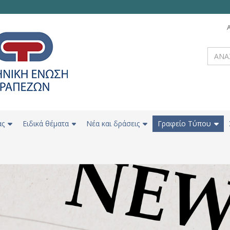
ας
Ειδικά θέματα
Νέα και δράσεις
Γραφείο Τύπου