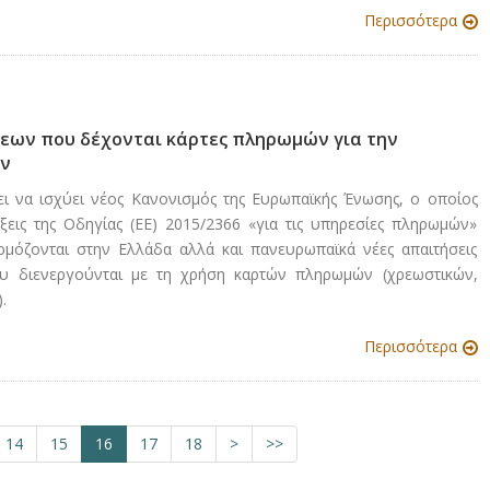
Περισσότερα
εων που δέχονται κάρτες πληρωμών για την
ών
ι να ισχύει νέος Κανονισμός της Ευρωπαϊκής Ένωσης, ο οποίος
άξεις της Οδηγίας (ΕΕ) 2015/2366 «για τις υπηρεσίες πληρωμών»
ρμόζονται στην Ελλάδα αλλά και πανευρωπαϊκά νέες απαιτήσεις
ου διενεργούνται με τη χρήση καρτών πληρωμών (χρεωστικών,
.
Περισσότερα
14
15
16
17
18
>
>>