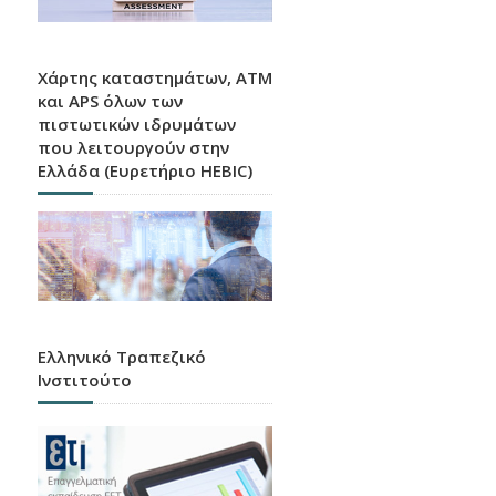
Χάρτης καταστημάτων, ATM
και APS όλων των
πιστωτικών ιδρυμάτων
που λειτουργούν στην
Ελλάδα (Ευρετήριο HEBIC)
Ελληνικό Τραπεζικό
Ινστιτούτο