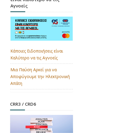
Αγνοείς
Κάποιες Ειδοποιήσεις είναι
Καλύτερο να τις Αγνοείς
Μια Παύση Αρκεί για να
Αποφύγουμε την Ηλεκτρονική
Απάτη
CRR3 / CRD6