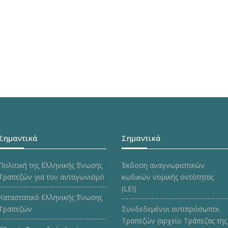
Σημαντικά
Σημαντικά
Πολιτική της Ελληνικής Ένωσης
Έκδοση αναγνωριστικών
Τραπεζών για τον ανταγωνισμό
κωδικών νομικής οντότητας
(LEI)
Καταστατικό Ελληνικής Ένωσης
Τραπεζών
Συνδεδεμένοι αντιπρόσωποι
Τραπεζών (αρχείο Τράπεζας της