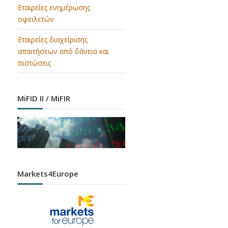
Εταιρείες ενημέρωσης
οφειλετών
Εταιρείες διαχείρισης
απαιτήσεων από δάνεια και
πιστώσεις
MiFID II / MiFIR
Markets4Europe