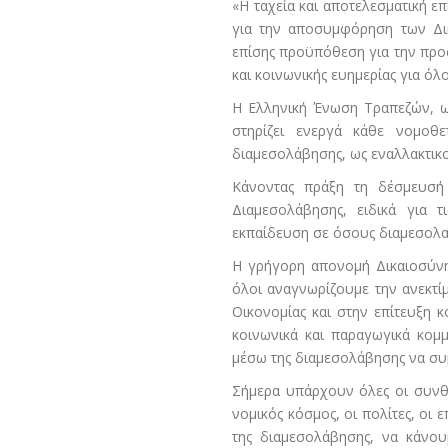
«Η ταχεία και αποτελεσματική 
για την αποσυμφόρηση των Δι
επίσης προϋπόθεση για την προ
και κοινωνικής ευημερίας για όλ
Η Ελληνική Ένωση Τραπεζών, ω
στηρίζει ενεργά κάθε νομοθ
διαμεσολάβησης, ως εναλλακτικ
Κάνοντας πράξη τη δέσμευσή
Διαμεσολάβησης, ειδικά για τ
εκπαίδευση σε όσους διαμεσολ
Η γρήγορη απονομή Δικαιοσύνης
όλοι αναγνωρίζουμε την ανεκτίμ
Οικονομίας και στην επίτευξη κ
κοινωνικά και παραγωγικά κομ
μέσω της διαμεσολάβησης να συμ
Σήμερα υπάρχουν όλες οι συνθή
νομικός κόσμος, οι πολίτες, οι 
της διαμεσολάβησης, να κάνο