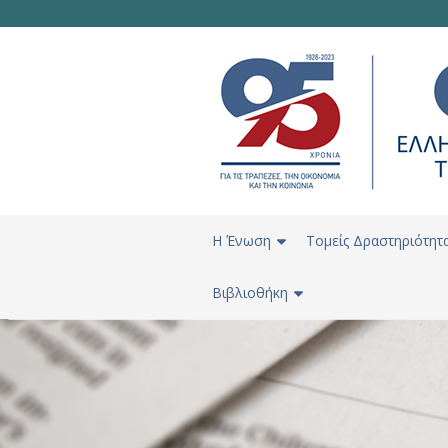
H Ένωση
Τομείς Δραστηριότητ
Βιβλιοθήκη