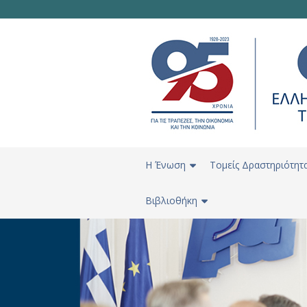
H Ένωση
Τομείς Δραστηριότητ
Βιβλιοθήκη