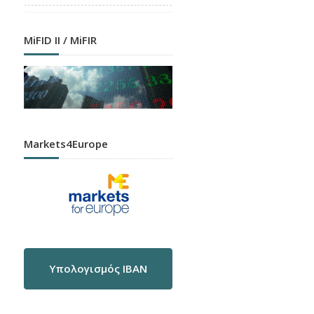
MiFID II / MiFIR
Markets4Europe
Υπολογισμός IBAN