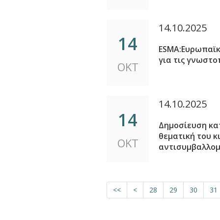
14.10.2025
14
ESMA:Ευρωπαϊκέ
για τις γνωστο
ΟΚΤ
14.10.2025
14
Δημοσίευση κατ
θεματική του κ
ΟΚΤ
αντισυμβαλλο
<<
<
28
29
30
31