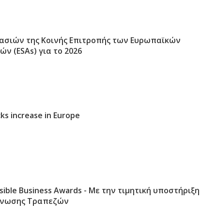
ασιών της Κοινής Επιτροπής των Ευρωπαϊκών
ν (ESAs) για το 2026
cks increase in Europe
sible Business Awards - Με την τιμητική υποστήριξη
 Ένωσης Τραπεζών