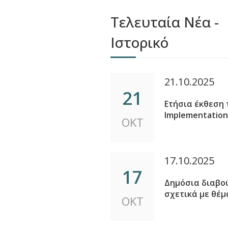
Τελευταία Νέα -
Ιστορικό
21.10.2025
21
Ετήσια έκθεση 
Implementation
ΟΚΤ
17.10.2025
17
Δημόσια διαβού
σχετικά με θέμ
ΟΚΤ