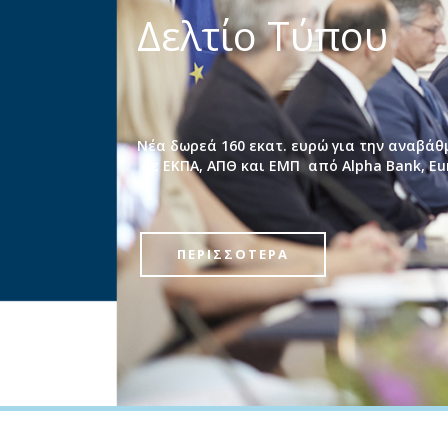
Δελτίο Τύπου
Νέα δωρεά 160 εκατ. ευρώ για την αναβά
σε ΕΚΠΑ, ΑΠΘ και ΕΜΠ από Alpha Bank, Eu
ΠΕΡΙΣΣΟΤΕΡΑ