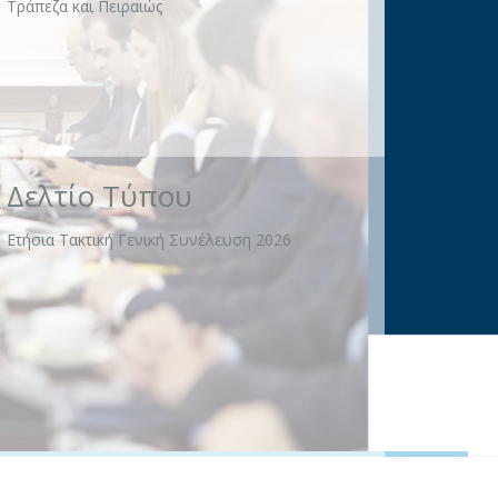
Δελτίο Τύπου
Alpha Bank, Eurobank, Εθνική Τράπεζα και
Πειραιώς στηρίζουν το ΕΚΑΒ
Πρόγραμμα «Μαριέττα