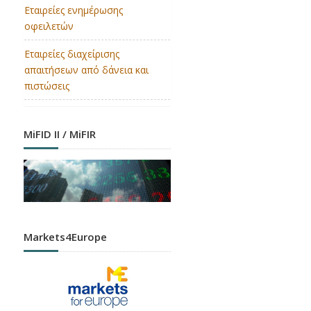
Εταιρείες ενημέρωσης
οφειλετών
Εταιρείες διαχείρισης
απαιτήσεων από δάνεια και
πιστώσεις
MiFID II / MiFIR
Markets4Europe