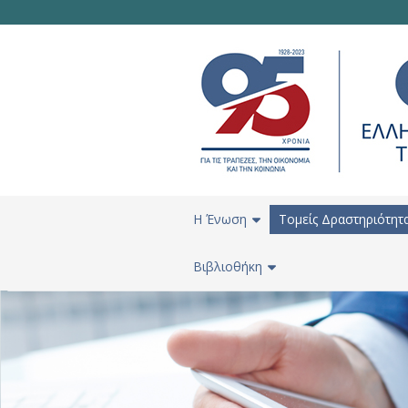
H Ένωση
Τομείς Δραστηριότητ
Βιβλιοθήκη