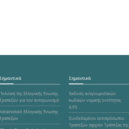
Σημαντικά
Σημαντικά
Πολιτική της Ελληνικής Ένωσης
Έκδοση αναγνωριστικών
Τραπεζών για τον ανταγωνισμό
κωδικών νομικής οντότητας
(LEI)
Καταστατικό Ελληνικής Ένωσης
Τραπεζών
Συνδεδεμένοι αντιπρόσωποι
Τραπεζών (αρχείο Τράπεζας της