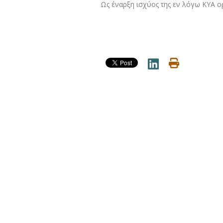
Ως έναρξη ισχύος της εν λόγω ΚΥΑ ορ