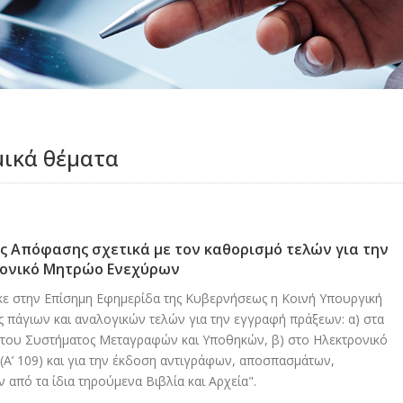
μικά θέματα
ς Απόφασης σχετικά με τον καθορισμό τελών για την
ρονικό Μητρώο Ενεχύρων
κε στην Επίσημη Εφημερίδα της Κυβερνήσεως η Κοινή Υπουργική
ς πάγιων και αναλογικών τελών για την εγγραφή πράξεων: α) στα
α του Συστήματος Μεταγραφών και Υποθηκών, β) στο Ηλεκτρονικό
Α’ 109) και για την έκδοση αντιγράφων, αποσπασμάτων,
από τα ίδια τηρούμενα Βιβλία και Αρχεία".