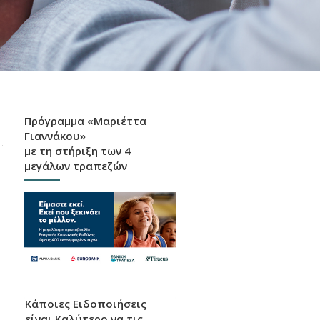
Πρόγραμμα «Μαριέττα
Γιαννάκου»
με τη στήριξη των 4
μεγάλων τραπεζών
Κάποιες Ειδοποιήσεις
είναι Καλύτερο να τις