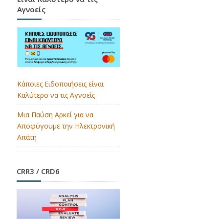
Αγνοείς
Κάποιες Ειδοποιήσεις είναι
Καλύτερο να τις Αγνοείς
Μια Παύση Αρκεί για να
Αποφύγουμε την Ηλεκτρονική
Απάτη
CRR3 / CRD6