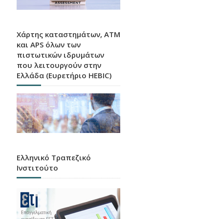
Χάρτης καταστημάτων, ATM
και APS όλων των
πιστωτικών ιδρυμάτων
που λειτουργούν στην
Ελλάδα (Ευρετήριο HEBIC)
Ελληνικό Τραπεζικό
Ινστιτούτο