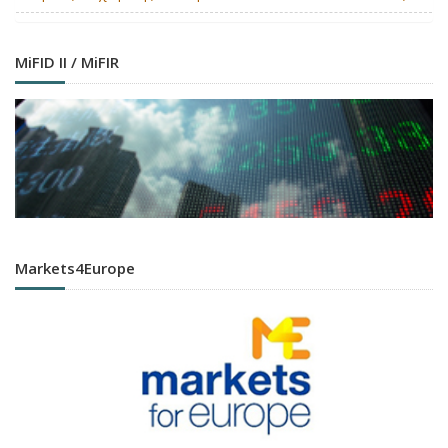
MiFID II / MiFIR
Markets4Europe