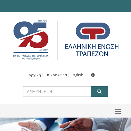
Αρχική
|
Επικοινωνία
|
English
ΑΝΑΖΗΤ