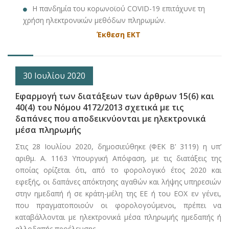
H πανδημία του κορωνοϊού COVID-19 επιτάχυνε τη
χρήση ηλεκτρονικών μεθόδων πληρωμών.
Έκθεση ΕΚΤ
30 Ιουλίου 2020
Εφαρμογή των διατάξεων των άρθρων 15(6) και
40(4) του Νόμου 4172/2013 σχετικά με τις
δαπάνες που αποδεικνύονται με ηλεκτρονικά
μέσα πληρωμής
Στις 28 Ιουλίου 2020, δημοσιεύθηκε (ΦΕΚ Β’ 3119) η υπ’
αριθμ. Α. 1163 Υπουργική Απόφαση, με τις διατάξεις της
οποίας ορίζεται ότι, από το φορολογικό έτος 2020 και
εφεξής, οι δαπάνες απόκτησης αγαθών και λήψης υπηρεσιών
στην ημεδαπή ή σε κράτη-μέλη της ΕΕ ή του ΕΟΧ εν γένει,
που πραγματοποιούν οι φορολογούμενοι, πρέπει να
καταβάλλονται με ηλεκτρονικά μέσα πληρωμής ημεδαπής ή
αλλοδαπής προέλευσης.