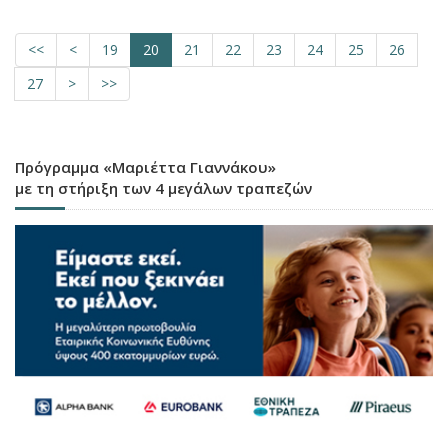
<<
<
19
20
21
22
23
24
25
26
27
>
>>
Πρόγραμμα «Μαριέττα Γιαννάκου»
με τη στήριξη των 4 μεγάλων τραπεζών