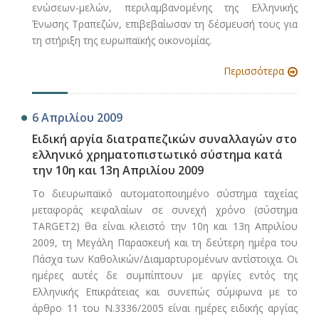
ενώσεων-μελών, περιλαμβανομένης της Ελληνικής
Ένωσης Τραπεζών, επιβεβαίωσαν τη δέσμευσή τους για
τη στήριξη της ευρωπαϊκής οικονομίας.
Περισσότερα
6 Απριλίου 2009
Ειδική αργία διατραπεζικών συναλλαγών στο
ελληνικό χρηματοπιστωτικό σύστημα κατά
την 10η και 13η Απριλίου 2009
Tο διευρωπαϊκό αυτοματοποιημένο σύστημα ταχείας
μεταφοράς κεφαλαίων σε συνεχή χρόνο (σύστημα
ΤARGET2) θα είναι κλειστό την 10η και 13η Απριλίου
2009, τη Μεγάλη Παρασκευή και τη δεύτερη ημέρα του
Πάσχα των Καθολικών/Διαμαρτυρομένων αντίστοιχα. Οι
ημέρες αυτές δε συμπίπτουν με αργίες εντός της
Ελληνικής Επικράτειας και συνεπώς σύμφωνα με το
άρθρο 11 του Ν.3336/2005 είναι ημέρες ειδικής αργίας