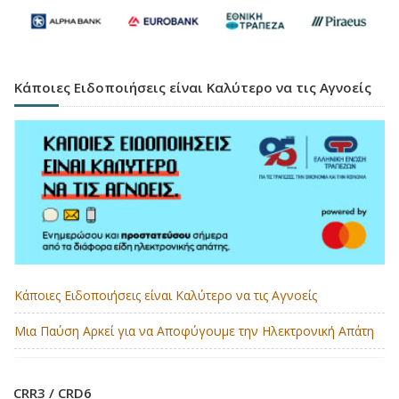
Κάποιες Ειδοποιήσεις είναι Καλύτερο να τις Αγνοείς
Κάποιες Ειδοποιήσεις είναι Καλύτερο να τις Αγνοείς
Μια Παύση Αρκεί για να Αποφύγουμε την Ηλεκτρονική Απάτη
CRR3 / CRD6