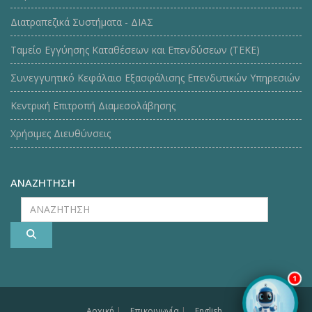
Διατραπεζικά Συστήματα - ΔΙΑΣ
Ταμείο Εγγύησης Καταθέσεων και Επενδύσεων (ΤΕΚE)
Συνεγγυητικό Κεφάλαιο Εξασφάλισης Επενδυτικών Υπηρεσιών
Κεντρική Επιτροπή Διαμεσολάβησης
Χρήσιμες Διευθύνσεις
ΑΝΑΖΗΤΗΣΗ
ΑΝΑΖΗΤΗΣΗ
1
Αρχική
|
Επικοινωνία
|
English