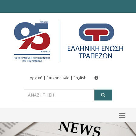
Αρχική
|
Επικοινωνία
|
English
ΑΝΑΖΗΤ