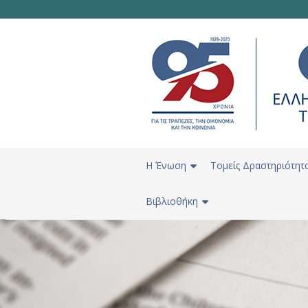
H Ένωση
Τομείς Δραστηριότητ
Βιβλιοθήκη