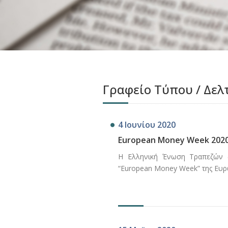
Γραφείο Τύπου / Δελ
4 Ιουνίου 2020
European Money Week 2020
Η Ελληνική Ένωση Τραπεζών (
“European Money Week” της Ευρ