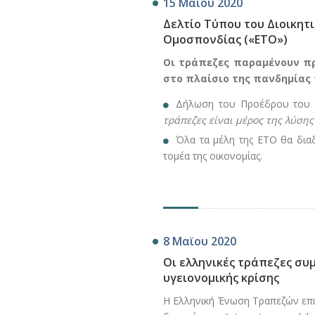
15 Μαϊου 2020
Δελτίο Τύπου του Διοικητ
Ομοσπονδίας («ΕΤΟ»)
Οι τράπεζες παραμένουν πρ
στο πλαίσιο της πανδημίας 
Δήλωση του Προέδρου του Δ
τράπεζες είναι μέρος της λύσης
Όλα τα μέλη της ΕΤΟ θα δια
τομέα της οικονομίας.
8 Μαϊου 2020
Οι ελληνικές τράπεζες σ
υγειονομικής κρίσης
Η Ελληνική Ένωση Τραπεζών επι