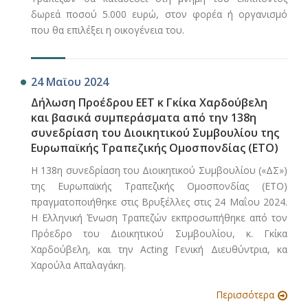
δωρεά ποσού 5.000 ευρώ, στον φορέα ή οργανισμό
που θα επιλέξει η οικογένεια του.
24 Μαϊου 2024
Δήλωση Προέδρου ΕΕΤ κ Γκίκα Χαρδούβελη
και βασικά συμπεράσματα από την 138η
συνεδρίαση του Διοικητικού Συμβουλίου της
Ευρωπαϊκής Τραπεζικής Ομοσπονδίας (ΕΤΟ)
Η 138η συνεδρίαση του Διοικητικού Συμβουλίου («ΔΣ»)
της Ευρωπαϊκής Τραπεζικής Ομοσπονδίας (ΕΤΟ)
πραγματοποιήθηκε στις Βρυξέλλες στις 24 Μαΐου 2024.
Η Ελληνική Ένωση Τραπεζών εκπροσωπήθηκε από τον
Πρόεδρο του Διοικητικού Συμβουλίου, κ. Γκίκα
Χαρδούβελη, και την Acting Γενική Διευθύντρια, κα
Χαρούλα Απαλαγάκη.
Περισσότερα