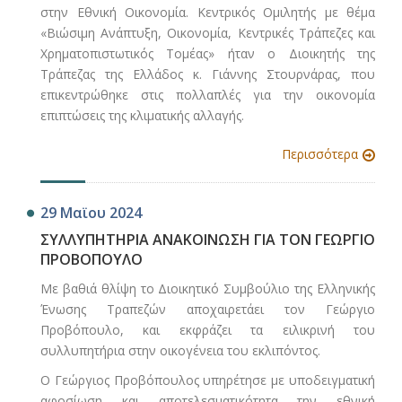
στην Εθνική Οικονομία. Κεντρικός Ομιλητής με θέμα
«Βιώσιμη Ανάπτυξη, Οικονομία, Κεντρικές Τράπεζες και
Χρηματοπιστωτικός Τομέας» ήταν ο Διοικητής της
Τράπεζας της Ελλάδος κ. Γιάννης Στουρνάρας, που
επικεντρώθηκε στις πολλαπλές για την οικονομία
επιπτώσεις της κλιματικής αλλαγής.
Περισσότερα
29 Μαϊου 2024
ΣΥΛΛΥΠΗΤΗΡΙΑ ΑΝΑΚΟΙΝΩΣΗ ΓΙΑ ΤΟΝ ΓΕΩΡΓΙΟ
ΠΡΟΒΟΠΟΥΛΟ
Με βαθιά θλίψη το Διοικητικό Συμβούλιο της Ελληνικής
Ένωσης Τραπεζών αποχαιρετάει τον Γεώργιο
Προβόπουλο, και εκφράζει τα ειλικρινή του
συλλυπητήρια στην οικογένεια του εκλιπόντος.
Ο Γεώργιος Προβόπουλος υπηρέτησε με υποδειγματική
αφοσίωση και αποτελεσματικότητα την εθνική