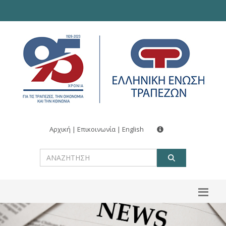
Αρχική
|
Επικοινωνία
|
English
ΑΝΑΖΗΤ