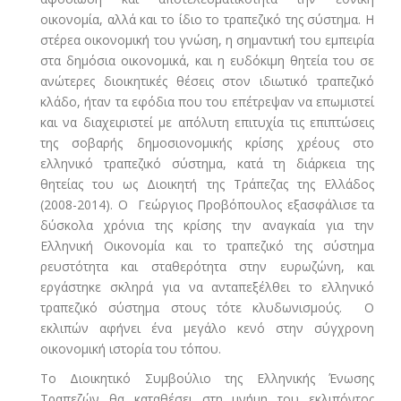
οικονομία, αλλά και το ίδιο το τραπεζικό της σύστημα. Η
στέρεα οικονομική του γνώση, η σημαντική του εμπειρία
στα δημόσια οικονομικά, και η ευδόκιμη θητεία του σε
ανώτερες διοικητικές θέσεις στον ιδιωτικό τραπεζικό
κλάδο, ήταν τα εφόδια που του επέτρεψαν να επωμιστεί
και να διαχειριστεί με απόλυτη επιτυχία τις επιπτώσεις
της σοβαρής δημοσιονομικής κρίσης χρέους στο
ελληνικό τραπεζικό σύστημα, κατά τη διάρκεια της
θητείας του ως Διοικητή της Τράπεζας της Ελλάδος
(2008-2014). Ο Γεώργιος Προβόπουλος εξασφάλισε τα
δύσκολα χρόνια της κρίσης την αναγκαία για την
Ελληνική Οικονομία και το τραπεζικό της σύστημα
ρευστότητα και σταθερότητα στην ευρωζώνη, και
εργάστηκε σκληρά για να ανταπεξέλθει το ελληνικό
τραπεζικό σύστημα στους τότε κλυδωνισμούς. Ο
εκλιπών αφήνει ένα μεγάλο κενό στην σύγχρονη
οικονομική ιστορία του τόπου.
Το Διοικητικό Συμβούλιο της Ελληνικής Ένωσης
Τραπεζών θα καταθέσει στη μνήμη του εκλιπόντος