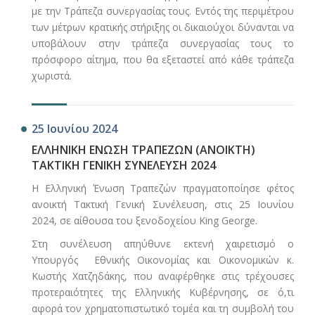
με την Τράπεζα συνεργασίας τους. Εντός της περιμέτρου
των μέτρων κρατικής στήριξης οι δικαιούχοι δύνανται να
υποβάλουν στην τράπεζα συνεργασίας τους το
πρόσφορο αίτημα, που θα εξεταστεί από κάθε τράπεζα
χωριστά.
25 Ιουνίου 2024
ΕΛΛΗΝΙΚΗ ΕΝΩΣΗ ΤΡΑΠΕΖΩΝ (ΑΝΟΙΚΤΗ)
ΤΑΚΤΙΚΗ ΓΕΝΙΚΗ ΣΥΝΕΛΕΥΣΗ 2024
Η Ελληνική Ένωση Τραπεζών πραγματοποίησε φέτος
ανοικτή Τακτική Γενική Συνέλευση, στις 25 Ιουνίου
2024, σε αίθουσα του ξενοδοχείου King George.
Στη συνέλευση απηύθυνε εκτενή χαιρετισμό ο
Υπουργός Εθνικής Οικονομίας και Οικονομικών κ.
Κωστής Χατζηδάκης, που αναφέρθηκε στις τρέχουσες
προτεραιότητες της Ελληνικής Κυβέρνησης, σε ό,τι
αφορά τον χρηματοπιστωτικό τομέα και τη συμβολή του