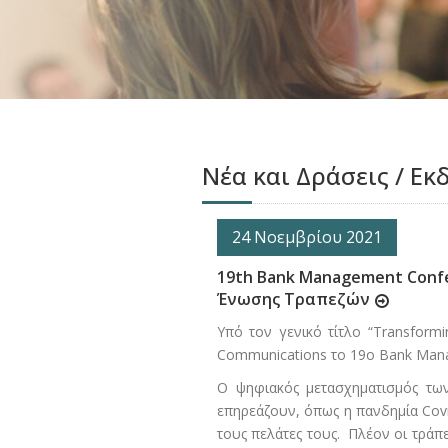
Νέα και Δράσεις / Εκ
24 Νοεμβρίου 2021
19th Bank Management Confe
Ένωσης Τραπεζών
Υπό τον γενικό τίτλο “Transform
Communications το 19ο Bank Man
Ο ψηφιακός μετασχηματισμός τω
επηρεάζουν, όπως η πανδημία Covi
τους πελάτες τους. Πλέον οι τράπ