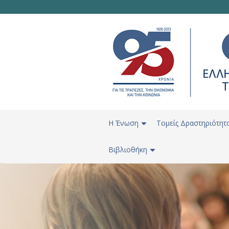
H Ένωση
Τομείς Δραστηριότητ
Βιβλιοθήκη