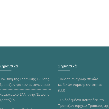
Σημαντικά
Σημαντικά
Πολιτική της Ελληνικής Ένωσης
Έκδοση αναγνωριστικών
Τραπεζών για τον ανταγωνισμό
κωδικών νομικής οντότητας
(LEI)
Καταστατικό Ελληνικής Ένωσης
Τραπεζών
Συνδεδεμένοι αντιπρόσωποι
Τραπεζών (αρχείο Τράπεζας της