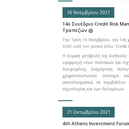
16 Νοεμβρίου 2021
14ο Συνέδριο Credit Risk Ma
Τραπεζών
Την Τρίτη 16 Νοεμβρίου, για 14η 
ICAP, υπό τον γενικό τίτλο “Credit R
Η δομική μεταβολή της διεθνούς κ
εφαρμογή νέων πολιτικών και τεχν
διευρυμένης διαχείρισης πιστ
χρηματοπιστωτικό σύστημα κ
αποτελεσματικά, σε περιβάλλον 
τεχνολογίας και των δεδομένων.
21 Οκτωβρίου 2021
4th Athens Investment Foru