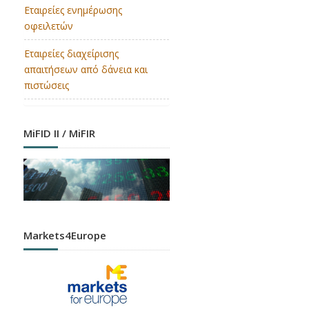
Εταιρείες ενημέρωσης
οφειλετών
Εταιρείες διαχείρισης
απαιτήσεων από δάνεια και
πιστώσεις
MiFID II / MiFIR
Markets4Europe