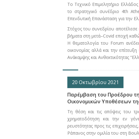
Το Τεχνικό Επιμελητήριο Ελλάδος 
το στρατηγικό συνέδριο 4th Ath
Επενδυτική Επανάσταση για την Ελ
Στόχος του συνεδρίου αποτέλεσε 
βήματα στη μετά–Covid εποχή καθώ
Η θεματολογία του Forum ανέδειξ
οικονομίας αλλά και την επίτευξη
Ανάκαμψης και Ανθεκτικότητας “Ελ
20 Οκτωβρίου 2021
Παρέμβαση του Προέδρου της
Οικονομικών Υποθέσεων τη
Τη θέση και τις απόψεις του τ
χρηματοδότηση και την εν γένε
ρευστότητας προς τις επιχειρήσει
Ράπανος στην ομιλία του στη Βου