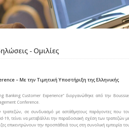
δηλώσεις - Ομιλίες
rence – Με την Τιμητική Υποστήριξη της Ελληνικής
ing Banking Customer Experience” διοργανώθηκε από την Boussia
agement Conference.
ν τραπεζών, σε συνδυασμό με αστάθμητους παράγοντες που το
d-19, τείνει να μεταβάλλει την παραδοσιακή σχέση των τραπεζών μ
εζες επικεντρώνουν την προσπάθειά τους στη συνολική εμπειρία το