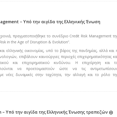
nagement – Υπό την αιγίδα της Ελληνικής Ένωση
χρονιά, πραγματοποιήθηκε το συνέδριο Credit Risk Management τη
isk in the Age of Disruption & Evolution”.
αι ελληνικής οικονομίας, υπό το βάρος της πανδημίας, αλλά και 
ολογιών, επιβάλουν καινούργιες περιοχές επιχειρηματικότητας κα
ωτικού και επιχειρηματικού κινδύνου. Η επιχείρηση και τ
αλούνται να προετοιμαστούν ώστε να τις αντιμετωπίσου
με νέες δυναμικές στην ταχύτητα, την αλλαγή και το ρόλο τη
m – Υπό την αιγίδα της Ελληνικής Ένωσης τραπεζών