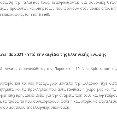
σίωση της πελατείας τους, εξασφαλίζοντας μία συνολική θετικ
ιακών προϊόντων και υπηρεσιών που φτάνουν στον τελικό αποδέκτ
 επικοινωνίας (omnichannel).
 Awards 2021 - Υπό την αιγίδα της Ελληνικής Ένωσης
m & Awards διοργανώθηκε, την Παρασκευή 19 Νοεμβρίου, από τη
νοτομία και το νέο παραγωγικό μοντέλο της Ελλάδας» είχε διττ
ητήματα και τις προκλήσεις που αντιμετωπίζει η χώρα μας και πώ
ες επιχειρηματικές ιδέες για την αντιμετώπισή τους και αφ’εταίρο
 και τα πρόσωπα που συνεισφέρουν, ώστε η καινοτομία να αποτελέσε
κού μοντέλου της ελληνικής οικονομίας.