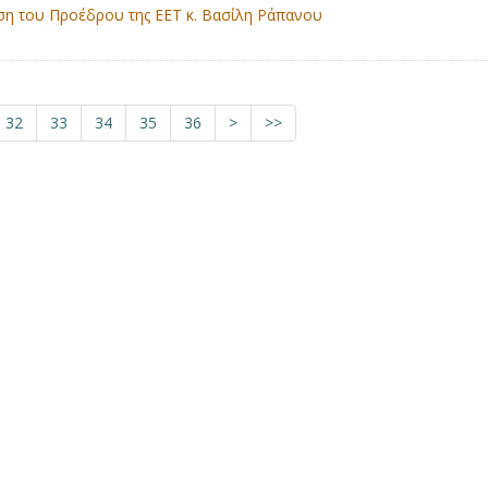
η του Προέδρου της ΕΕΤ κ. Βασίλη Ράπανου
32
33
34
35
36
>
>>