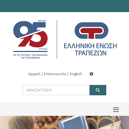
Αρχική
|
Επικοινωνία
|
English
ΑΝΑΖΗΤ