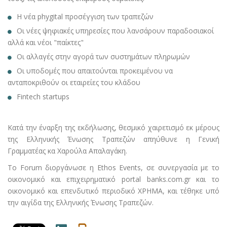
Η νέα phygital προσέγγιση των τραπεζών
Οι νέες ψηφιακές υπηρεσίες που λανσάρουν παραδοσιακοί
αλλά και νέοι "παίκτες"
Οι αλλαγές στην αγορά των συστημάτων πληρωμών
Οι υποδομές που απαιτούνται προκειμένου να
ανταποκριθούν οι εταιρείες του κλάδου
Fintech startups
Κατά την έναρξη της εκδήλωσης, θεσμικό χαιρετισμό εκ μέρους
της Ελληνικής Ένωσης Τραπεζών απηύθυνε η Γενική
Γραμματέας κα Χαρούλα Απαλαγάκη.
Το Forum διοργάνωσε η Ethos Events, σε συνεργασία με το
οικονομικό και επιχειρηματικό portal banks.com.gr και το
οικονομικό και επενδυτικό περιοδικό ΧΡΗΜΑ, και τέθηκε υπό
την αιγίδα της Ελληνικής Ένωσης Τραπεζών.