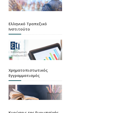
Ελληνικό Τραπεζικό
Ινστιτούτο
Χρηματοπιστωτικός
Εγγραμματισμός
Κυρώσεις της Ευρωπαϊκής