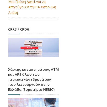
Μια Παύση Αρκεί για να
Αποφύγουμε την Ηλεκτρονική
Απάτη
CRR3 / CRD6
Χάρτης καταστημάτων, ATM
και APS όλων των
πιστωτικών ιδρυμάτων
που λειτουργούν στην
Ελλάδα (Ευρετήριο HEBIC)