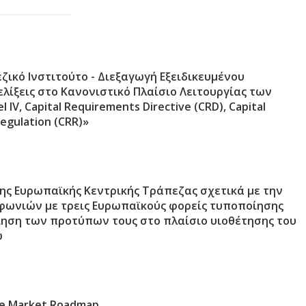
ζικό Ινστιτούτο - Διεξαγωγή Εξειδικευμένου
ελίξεις στο Κανονιστικό Πλαίσιο Λειτουργίας των
 IV, Capital Requirements Directive (CRD), Capital
egulation (CRR)»
ης Ευρωπαϊκής Κεντρικής Τράπεζας σχετικά με την
ωνιών με τρεις Ευρωπαϊκούς φορείς τυποποίησης
ίηση των προτύπων τους στο πλαίσιο υιοθέτησης του
ώ
ne Market Roadmap