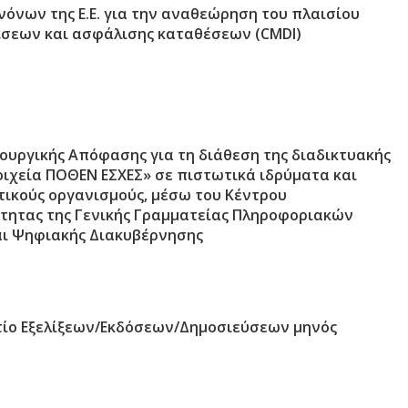
όνων της Ε.Ε. για την αναθεώρηση του πλαισίου
ρίσεων και ασφάλισης καταθέσεων (CMDI)
ουργικής Απόφασης για τη διάθεση της διαδικτυακής
ιχεία ΠΟΘΕΝ ΕΣΧΕΣ» σε πιστωτικά ιδρύματα και
ικούς οργανισμούς, μέσω του Κέντρου
ότητας της Γενικής Γραμματείας Πληροφοριακών
ι Ψηφιακής Διακυβέρνησης
τίο Εξελίξεων/Εκδόσεων/Δημοσιεύσεων μηνός