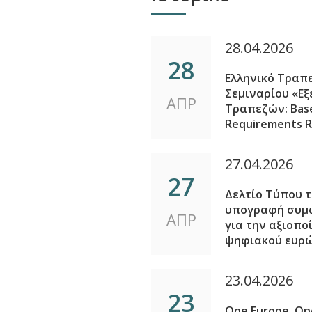
28.04.2026
28
Ελληνικό Τραπε
Σεμιναρίου «Εξ
ΑΠΡ
Τραπεζών: Basel
Requirements R
27.04.2026
27
Δελτίο Τύπου τ
υπογραφή συμφ
ΑΠΡ
για την αξιοπο
ψηφιακού ευρ
23.04.2026
23
One Europe, O