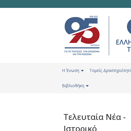
H Ένωση
Τομείς Δραστηριότητ
Βιβλιοθήκη
Τελευταία Νέα -
Ιστορικό