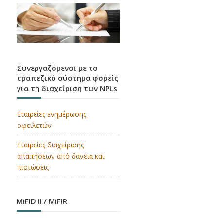
Συνεργαζόμενοι με το
τραπεζικό σύστημα φορείς
για τη διαχείριση των NPLs
Εταιρείες ενημέρωσης
οφειλετών
Εταιρείες διαχείρισης
απαιτήσεων από δάνεια και
πιστώσεις
MiFID II / MiFIR