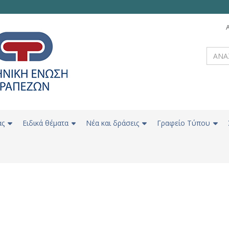
ας
Ειδικά θέματα
Νέα και δράσεις
Γραφείο Τύπου