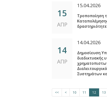
15.04.2026
15
Τροποποίηση τη
Καταπολέμησης
ΑΠΡ
δραστηριότητε
14.04.2026
14
Δημοσίευση Υπ
διαδικτυακής υ
ΑΠΡ
χρηματοπιστωτ
Διαλειτουργικ
Συστημάτων κα
<<
<
10
11
12
13