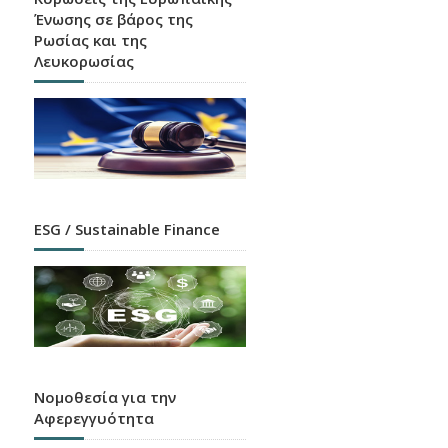
Ένωσης σε βάρος της
Ρωσίας και της
Λευκορωσίας
ESG / Sustainable Finance
Νομοθεσία για την
Αφερεγγυότητα