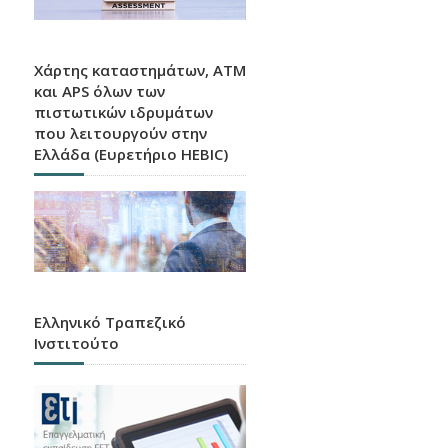
Χάρτης καταστημάτων, ATM
και APS όλων των
πιστωτικών ιδρυμάτων
που λειτουργούν στην
Ελλάδα (Ευρετήριο HEBIC)
Ελληνικό Τραπεζικό
Ινστιτούτο