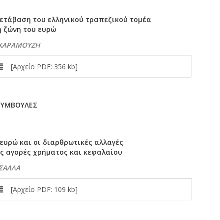
μετάβαση του ελληνικού τραπεζικού τομέα
η ζώνη του ευρώ
 ΚΑΡΑΜΟΥΖΗ
[Αρχείο PDF: 356 kb]
 ΣΥΜΒΟΥΛΕΣ
ευρώ και οι διαρθρωτικές αλλαγές
ις αγορές χρήματος και κεφαλαίου
 ΣΑΛΛΑ
[Αρχείο PDF: 109 kb]