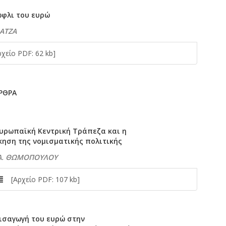
ώφλι του ευρώ
ΡΑΤΖΑ
είο PDF: 62 kb]
ΑΡΘΡΑ
ευρωπαϊκή Κεντρική Τράπεζα και η
κηση της νομισματικής πολιτικής
 Α. ΘΩΜΟΠΟΥΛΟΥ
[Αρχείο PDF: 107 kb]
εισαγωγή του ευρώ στην