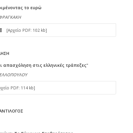
ριμένοντας το ευρώ
 ΦΡΑΓΚΑΚΗ
[Αρχείο PDF: 102 kb]
ΛΗΣΗ
αι απασχόληση στις ελληνικές τράπεζες"
ΝΕΛΛΟΠΟΥΛΟΥ
είο PDF: 114 kb]
 ΑΝΤΙΛΟΓΟΣ