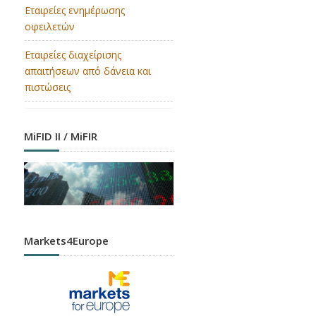
Εταιρείες ενημέρωσης
οφειλετών
Εταιρείες διαχείρισης
απαιτήσεων από δάνεια και
πιστώσεις
MiFID II / MiFIR
Markets4Europe