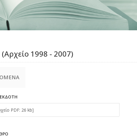
 (Αρχείο 1998 - 2007)
ΕΧΟΜΕΝΑ
 ΕΚΔΟΤΗ
είο PDF: 26 kb]
PΘPΟ