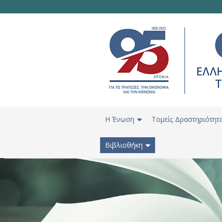
H Ένωση
Τομείς Δραστηριότητ
Βιβλιοθήκη