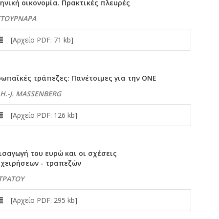
ηνική οικονομία. Πρακτικές πλευρές
 ΣΤΟΥΡΝΑΡΑ
[Αρχείο PDF: 71 kb]
ρωπαϊκές τράπεζες: Πανέτοιμες για την ΟΝΕ
 H.-J. MASSENBERG
[Αρχείο PDF: 126 kb]
ισαγωγή του ευρώ και οι σχέσεις
ιχειρήσεων - τραπεζών
ΣΤΡΑΤΟΥ
[Αρχείο PDF: 295 kb]