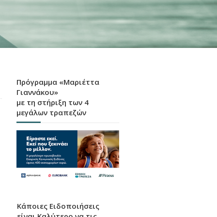
Πρόγραμμα «Μαριέττα
Γιαννάκου»
με τη στήριξη των 4
μεγάλων τραπεζών
Κάποιες Ειδοποιήσεις
είναι Καλύτερο να τις