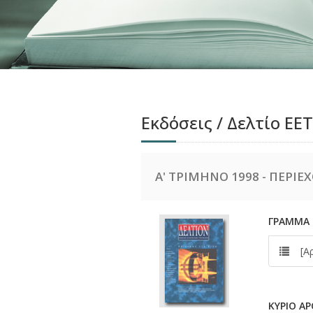
Εκδόσεις / Δελτίο ΕΕΤ
Α' ΤΡΙΜΗΝΟ 1998 - ΠΕΡΙ
ΓΡΑΜΜΑ
[Αρχ
KYPIΟ A