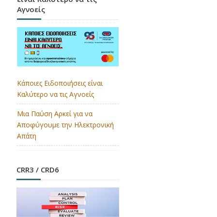
Αγνοείς
Κάποιες Ειδοποιήσεις είναι
Καλύτερο να τις Αγνοείς
Μια Παύση Αρκεί για να
Αποφύγουμε την Ηλεκτρονική
Απάτη
CRR3 / CRD6