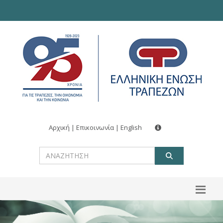
Αρχική
|
Επικοινωνία
|
English
ΑΝΑΖΗΤ