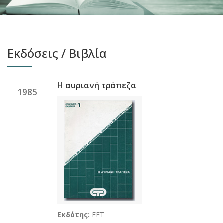
Εκδόσεις / Βιβλία
Η αυριανή τράπεζα
1985
Εκδότης:
ΕΕΤ