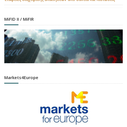
MiFID II / MiFIR
Markets4Europe