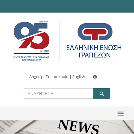
Αρχική
|
Επικοινωνία
|
English
ΑΝΑΖΗΤ