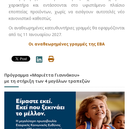
χαρακτήρα και εντάσσονται στο υφιστάμενο πλαίσιο
εποπτείας προϊόντων, χωρίς να εισάγουν αυτοτελές νέο
κανονιστικό καθεστώς.
Οι αναθεωρημένες κατευθυντήριες γραμμές θα εφαρμόζονται
από τις 11 Ιανουαρίου 2027.
Οι αναθεωρημένες γραμμές της EBA
Πρόγραμμα «Μαριέττα Γιαννάκου»
με τη στήριξη των 4 μεγάλων τραπεζών