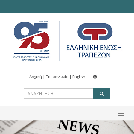
Αρχική
|
Επικοινωνία
|
English
ΑΝΑΖΗΤ