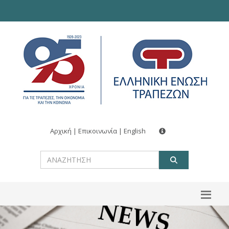
Αρχική
|
Επικοινωνία
|
English
ΑΝΑΖΗΤ