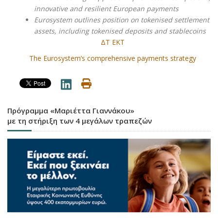
innovative and resilient European payments
Eurosystem outlines position on tokenised settlement
assets, including tokenised deposits and stablecoins
ΔΤ ΕΚΤ
The Eurosystem’s comprehensive payments strategy
Πρόγραμμα «Μαριέττα Γιαννάκου»
με τη στήριξη των 4 μεγάλων τραπεζών