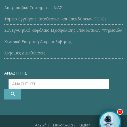
Διατραπεζικά Συστήματα - ΔΙΑΣ
Ταμείο Εγγύησης Καταθέσεων και Επενδύσεων (ΤΕΚE)
Συνεγγυητικό Κεφάλαιο Εξασφάλισης Επενδυτικών Υπηρεσιών
Κεντρική Επιτροπή Διαμεσολάβησης
Χρήσιμες Διευθύνσεις
ΑΝΑΖΗΤΗΣΗ
ΑΝΑΖΗΤΗΣΗ
1
Αρχική
|
Επικοινωνία
|
English