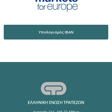
Υπολογισμός IBAN
Αμερικής 21Α, 106 72 Αθήνα