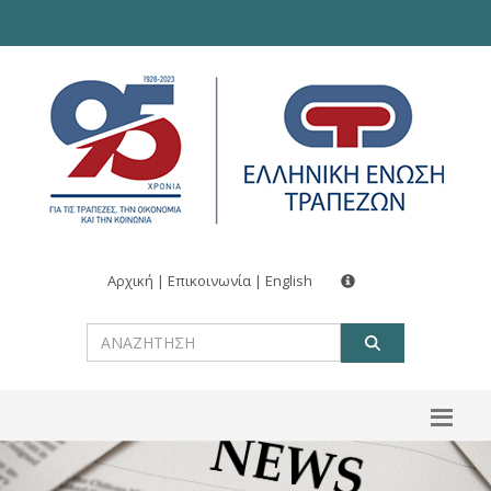
Αρχική
|
Επικοινωνία
|
English
ΑΝΑΖΗΤ