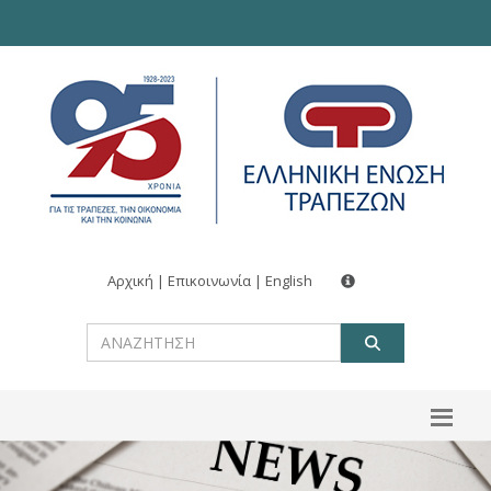
Αρχική
|
Επικοινωνία
|
English
ΑΝΑΖΗΤ