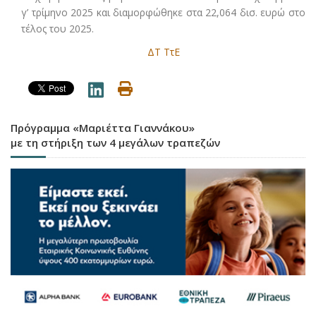
γ’ τρίμηνο 2025 και διαμορφώθηκε στα 22,064 δισ. ευρώ στο
τέλος του 2025.
ΔΤ ΤτΕ
Πρόγραμμα «Μαριέττα Γιαννάκου»
με τη στήριξη των 4 μεγάλων τραπεζών