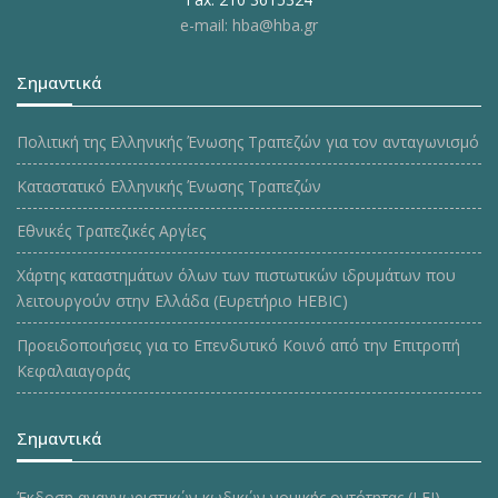
e-mail: hba@hba.gr
Σημαντικά
Πολιτική της Ελληνικής Ένωσης Τραπεζών για τον ανταγωνισμό
Καταστατικό Ελληνικής Ένωσης Τραπεζών
Εθνικές Τραπεζικές Αργίες
Χάρτης καταστημάτων όλων των πιστωτικών ιδρυμάτων που
λειτουργούν στην Ελλάδα (Ευρετήριο HEBIC)
Προειδοποιήσεις για το Επενδυτικό Κοινό από την Επιτροπή
Κεφαλαιαγοράς
Σημαντικά
Έκδοση αναγνωριστικών κωδικών νομικής οντότητας (LEI)