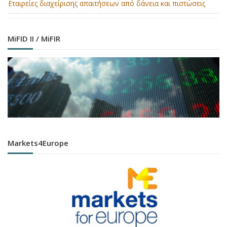
Εταιρείες διαχείρισης απαιτήσεων από δάνεια και πιστώσεις
MiFID II / MiFIR
Markets4Europe