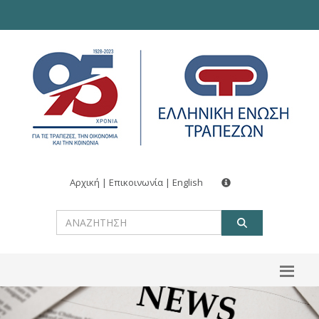
Αρχική
|
Επικοινωνία
|
English
ΑΝΑΖΗΤ