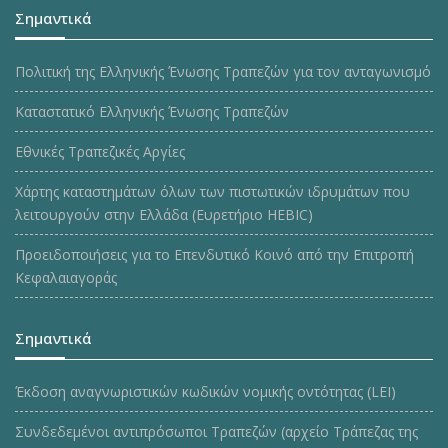
Σημαντικά
Πολιτική της Ελληνικής Ένωσης Τραπεζών για τον ανταγωνισμό
Καταστατικό Ελληνικής Ένωσης Τραπεζών
Εθνικές Τραπεζικές Αργίες
Χάρτης καταστημάτων όλων των πιστωτικών ιδρυμάτων που
λειτουργούν στην Ελλάδα (Ευρετήριο HEBIC)
Προειδοποιήσεις για το Επενδυτικό Κοινό από την Επιτροπή
Κεφαλαιαγοράς
Σημαντικά
Έκδοση αναγνωριστικών κωδικών νομικής οντότητας (LEI)
Συνδεδεμένοι αντιπρόσωποι Τραπεζών (αρχείο Τράπεζας της