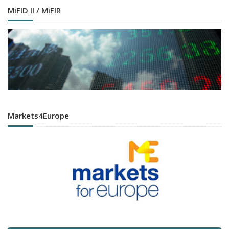
MiFID II / MiFIR
Markets4Europe