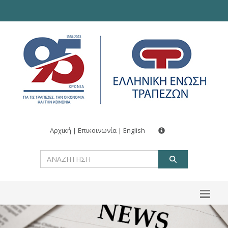
Αρχική
|
Επικοινωνία
|
English
ΑΝΑΖΗΤ