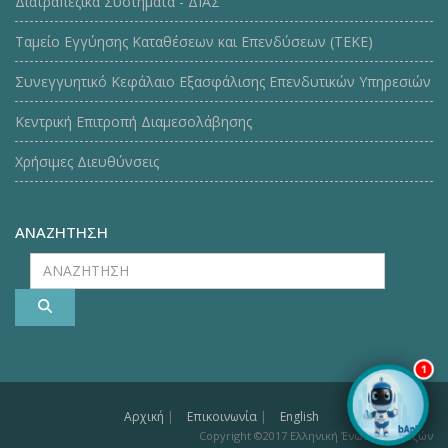
Διατραπεζικά Συστήματα - ΔΙΑΣ
Ταμείο Εγγύησης Καταθέσεων και Επενδύσεων (ΤΕΚE)
Συνεγγυητικό Κεφάλαιο Εξασφάλισης Επενδυτικών Υπηρεσιών
Κεντρική Επιτροπή Διαμεσολάβησης
Χρήσιμες Διευθύνσεις
ΑΝΑΖΗΤΗΣΗ
ΑΝΑΖΗΤΗΣΗ
1
Αρχική
|
Επικοινωνία
|
English
Copyright ©2017 Ελληνική Ένωση Τραπεζών