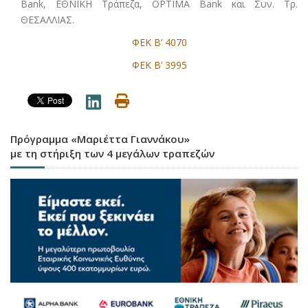
Bank, ΕΘΝΙΚΗ Τράπεζα, OPTIMA Bank και Συν. Τρ.
ΘΕΣΑΛΛΙΑΣ.
ΦΕΚ Β’ 4070
ΦΕΚ Β’ 3995
Πρόγραμμα «Μαριέττα Γιαννάκου»
με τη στήριξη των 4 μεγάλων τραπεζών