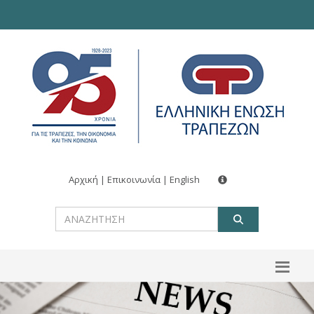
Αρχική
|
Επικοινωνία
|
English
ΑΝΑΖΗΤ