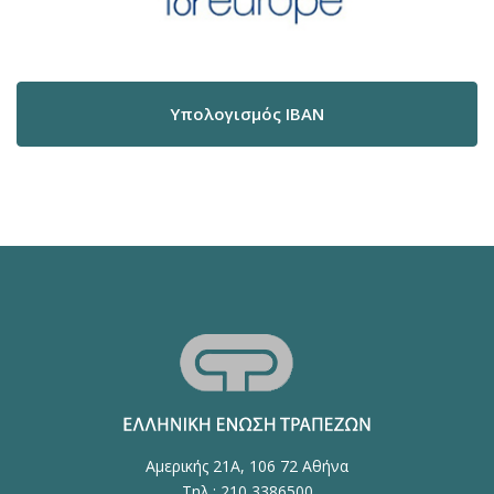
Υπολογισμός IBAN
Αμερικής 21Α, 106 72 Αθήνα
Τηλ.: 210 3386500