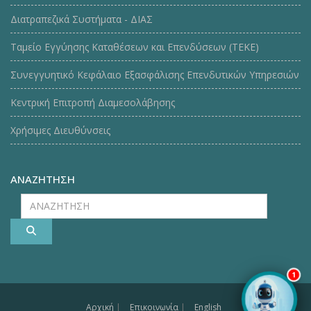
Διατραπεζικά Συστήματα - ΔΙΑΣ
Ταμείο Εγγύησης Καταθέσεων και Επενδύσεων (ΤΕΚE)
Συνεγγυητικό Κεφάλαιο Εξασφάλισης Επενδυτικών Υπηρεσιών
Κεντρική Επιτροπή Διαμεσολάβησης
Χρήσιμες Διευθύνσεις
ΑΝΑΖΗΤΗΣΗ
ΑΝΑΖΗΤΗΣΗ
1
Αρχική
|
Επικοινωνία
|
English