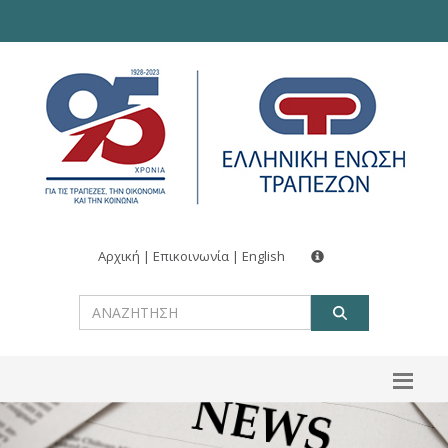
Αρχική
|
Επικοινωνία
|
English
ΑΝΑΖΗΤ