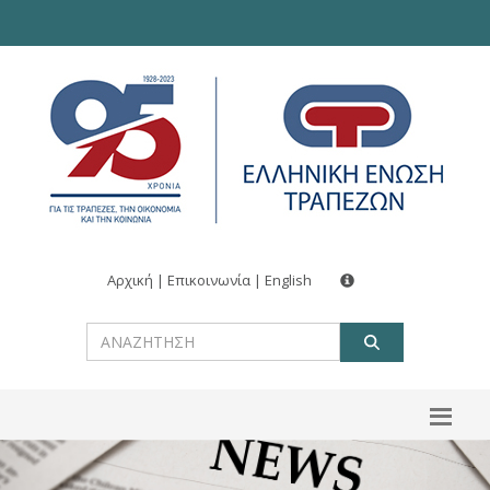
Αρχική
|
Επικοινωνία
|
English
ΑΝΑΖΗΤ