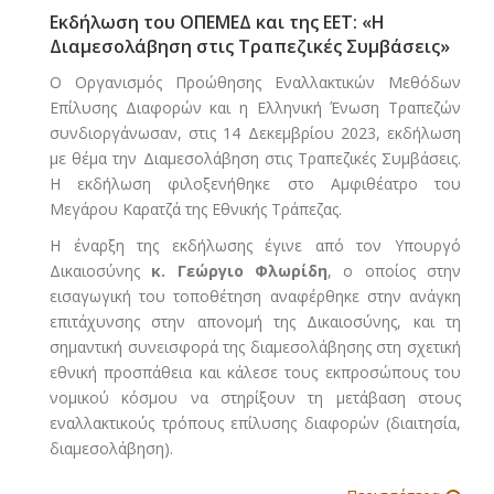
Εκδήλωση του ΟΠΕΜΕΔ και της ΕΕΤ: «Η
Διαμεσολάβηση στις Τραπεζικές Συμβάσεις»
Ο Οργανισμός Προώθησης Εναλλακτικών Μεθόδων
Επίλυσης Διαφορών και η Ελληνική Ένωση Τραπεζών
συνδιοργάνωσαν, στις 14 Δεκεμβρίου 2023, εκδήλωση
με θέμα την Διαμεσολάβηση στις Τραπεζικές Συμβάσεις.
Η εκδήλωση φιλοξενήθηκε στο Αμφιθέατρο του
Μεγάρου Καρατζά της Εθνικής Τράπεζας.
Η έναρξη της εκδήλωσης έγινε από τον Υπουργό
Δικαιοσύνης
κ. Γεώργιο Φλωρίδη
, ο οποίος στην
εισαγωγική του τοποθέτηση αναφέρθηκε στην ανάγκη
επιτάχυνσης στην απονομή της Δικαιοσύνης, και τη
σημαντική συνεισφορά της διαμεσολάβησης στη σχετική
εθνική προσπάθεια και κάλεσε τους εκπροσώπους του
νομικού κόσμου να στηρίξουν τη μετάβαση στους
εναλλακτικούς τρόπους επίλυσης διαφορών (διαιτησία,
διαμεσολάβηση).