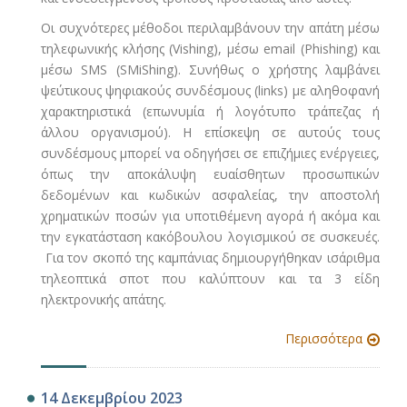
Οι συχνότερες μέθοδοι περιλαμβάνουν την απάτη μέσω
τηλεφωνικής κλήσης (Vishing), μέσω email (Phishing) και
μέσω SMS (SMiShing). Συνήθως ο χρήστης λαμβάνει
ψεύτικους ψηφιακούς συνδέσμους (links) με αληθοφανή
χαρακτηριστικά (επωνυμία ή λογότυπο τράπεζας ή
άλλου οργανισμού). Η επίσκεψη σε αυτούς τους
συνδέσμους μπορεί να οδηγήσει σε επιζήμιες ενέργειες,
όπως την αποκάλυψη ευαίσθητων προσωπικών
δεδομένων και κωδικών ασφαλείας, την αποστολή
χρηματικών ποσών για υποτιθέμενη αγορά ή ακόμα και
την εγκατάσταση κακόβουλου λογισμικού σε συσκευές.
Για τον σκοπό της καμπάνιας δημιουργήθηκαν ισάριθμα
τηλεοπτικά σποτ που καλύπτουν και τα 3 είδη
ηλεκτρονικής απάτης.
Περισσότερα
14 Δεκεμβρίου 2023