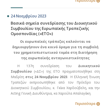
Περισσότερα
24 Νοεμβρίου 2023
Βασικά σημεία συνεδρίασης του Διοικητικού
Συμβουλίου της Ευρωπαϊκής Τραπεζικής
Ομοσπονδίας («ΕΤΟ»)
Οι ευρωπαϊκές τράπεζες καλούνται να
δημιουργήσουν ένα κοινό όραμα για τη συμβολή
του χρηματοπιστωτικού τομέα στη διατήρηση
της ευρωπαϊκής ανταγωνιστικότητας
Η 137η συνεδρίαση του
Διοικητικού
Συμβουλίου
(«ΔΣ») της ΕΤΟ πραγματοποιήθηκε στη
Μαδρίτη
στις 24 Νοεμβρίου 2023
. Η Ελληνική Ένωση
Τραπεζών εκπροσωπήθηκε από τον Πρόεδρο του
Διοικητικού Συμβουλίου, κ. Γκίκα Χαρδούβελη, και την
Acting Γενική Διευθύντρια, κα Χαρούλα Απαλαγάκη.
Περισσότερα