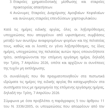
Εταιρείες χρηματοδοτικής μίσθωσης και εταιρείες
πρακτορείας απαιτήσεων.
Ανώνυμες Εταιρείες Διαχείρισης Αμοιβαίων Κεφαλαίων
και ανώνυμες εταιρείες επενδύσεων χαρτοφυλακίου.
Κατά τις ημέρες ειδικής αργίας, όλες οι ληξιπρόθεσμες
υποχρεώσεις που απορρέουν από υφιστάμενες συμβάσεις
μεταξύ των ανωτέρω αναφερομένων φορέων και της πελατείας
τους, καθώς και οι λοιπές εν γένει ληξιπρόθεσμες, τις ίδιες
ημέρες, υποχρεώσεις της πελατείας αυτών προς οποιονδήποτε
τρίτο, εκπληρώνονται την επόμενη εργάσιμη ημέρα, δηλαδή
την Τρίτη, 7 Απριλίου 2026, οπότε και αρχίζουν οι συνέπειες
της τυχόν μη εκπλήρωσης.
Οι συναλλαγές που θα πραγματοποιηθούν στα πιστωτικά
ιδρύματα τις ημέρες της ειδικής αργίας θα καταχωρηθούν στα
συστήματα τους με ημερομηνία της επόμενης εργάσιμης ημέρας,
δηλαδή την Τρίτη, 7 Απριλίου 2026.
Σύμφωνα με όσα προβλέπει η παράγραφος 5 του άρθρου 11
του Ν. 3336/2005, οι υποχρεώσεις που απορρέουν από την