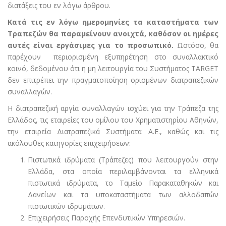
διατάξεις του εν λόγω άρθρου.
Κατά τις εν λόγω ημερομηνίες τα καταστήματα των
Τραπεζών θα παραμείνουν ανοιχτά, καθόσον οι ημέρες
αυτές είναι εργάσιμες για το προσωπικό.
Ωστόσο, θα
παρέχουν περιορισμένη εξυπηρέτηση στο συναλλακτικό
κοινό, δεδομένου ότι η μη λειτουργία του Συστήματος TARGET
δεν επιτρέπει την πραγματοποίηση ορισμένων διατραπεζικών
συναλλαγών.
Η διατραπεζική αργία συναλλαγών ισχύει για την Τράπεζα της
Ελλάδος, τις εταιρείες του ομίλου του Χρηματιστηρίου Αθηνών,
την εταιρεία Διατραπεζικά Συστήματα Α.Ε., καθώς και τις
ακόλουθες κατηγορίες επιχειρήσεων:
Πιστωτικά ιδρύματα (Τράπεζες) που λειτουργούν στην
Ελλάδα, στα οποία περιλαμβάνονται τα ελληνικά
πιστωτικά ιδρύματα, το Ταμείο Παρακαταθηκών και
Δανείων και τα υποκαταστήματα των αλλοδαπών
πιστωτικών ιδρυμάτων.
Επιχειρήσεις Παροχής Επενδυτικών Υπηρεσιών.