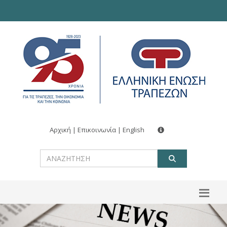
Αρχική
|
Επικοινωνία
|
English
ΑΝΑΖΗΤ