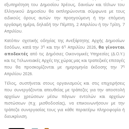
εξυπηρέτηση του Δημοσίου Χρέους, δανείων και τίτλων του
Ελληνικού Δημοσίου θα εκπληρώνονται σύμφωνα με τους
ειδικούς όρους αυτών την προηγούμενη ή την επόμενη
εργάσιμη ημέρα, δηλαδή την Πέμπτη, 2 Απριλίου ή την Τρίτη, 7
Απριλίου.
Κατόπιν σχετικής οδηγίας της Ανεξάρτητης Αρχής Δημοσίων
η
η
Εσόδων, κατά την 3
και την 6
Απριλίου 2026,
θα γίνονται
αποδεκτές
από τις Δημόσιες Οικονομικές Υπηρεσίες (Δ.Ο.Υ.)
και τις Τελωνειακές Αρχές της χώρας μας και τραπεζικές επιταγές
η
που θα προσκομίζονται με ημερομηνία έκδοσης την 7
Απριλίου 2026.
Τέλος, συστήνεται στους οργανισμούς και στις επιχειρήσεις
που συνεργάζονται απευθείας με τράπεζες για την αποστολή
αρχείων χρεώσεων μέσω πάγιων εντολών και αρχείων
πιστώσεων (π.χ. μισθοδοσίας), να επικοινωνήσουν με την
τράπεζα συνεργασίας τους για κάθε περαιτέρω πληροφορία ή
διευκρίνιση.